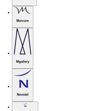
Mercure
Mgallery
Novotel