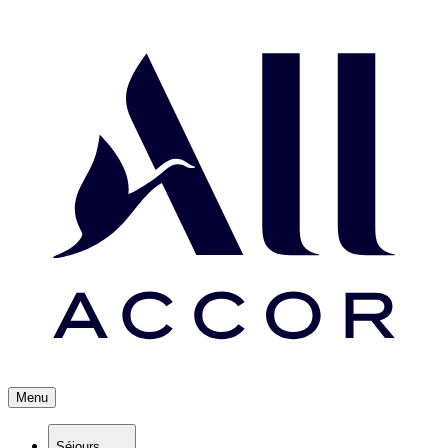
Menu
Séjours