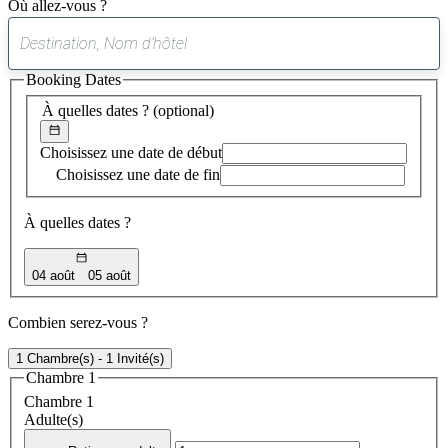
Où allez-vous ?
0
suggestion
Booking Dates
trouvée
À quelles dates ?
(optional)
Choisissez une date de début
Choisissez une date de fin
À quelles dates ?
04 août
05 août
Combien serez-vous ?
1 Chambre(s) - 1 Invité(s)
Chambre 1
Chambre 1
Adulte(s)