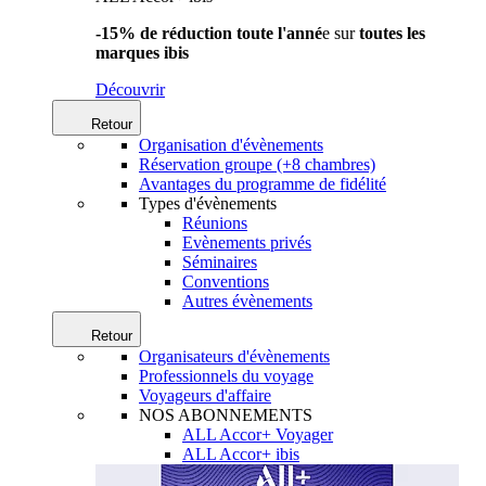
-15% de réduction toute l'anné
e sur
toutes les
marques ibis
Découvrir
Retour
Organisation d'évènements
Réservation groupe (+8 chambres)
Avantages du programme de fidélité
Types d'évènements
Réunions
Evènements privés
Séminaires
Conventions
Autres évènements
Retour
Organisateurs d'évènements
Professionnels du voyage
Voyageurs d'affaire
NOS ABONNEMENTS
ALL Accor+ Voyager
ALL Accor+ ibis