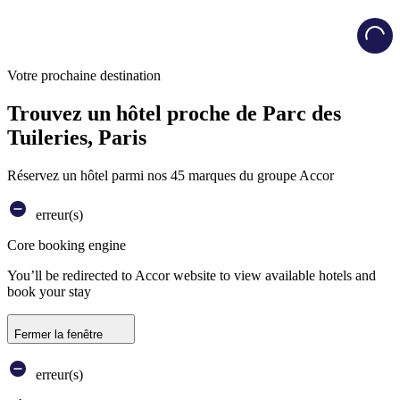
Load
Votre prochaine destination
Trouvez un hôtel proche de Parc des
Tuileries, Paris
Réservez un hôtel parmi nos 45 marques du groupe Accor
erreur(s)
Core booking engine
You’ll be redirected to Accor website to view available hotels and
book your stay
Fermer la fenêtre
erreur(s)