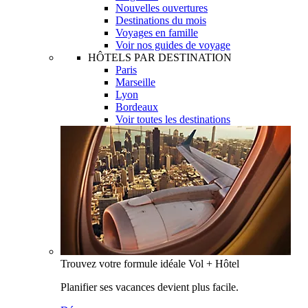
Nouvelles ouvertures
Destinations du mois
Voyages en famille
Voir nos guides de voyage
HÔTELS PAR DESTINATION
Paris
Marseille
Lyon
Bordeaux
Voir toutes les destinations
Trouvez votre formule idéale Vol + Hôtel
Planifier ses vacances devient plus facile.