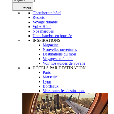
Retour
Chercher un hôtel
Resorts
Voyage durable
Vol + Hôtel
Nos marques
Une chambre en journée
INSPIRATIONS
Magazine
Nouvelles ouvertures
Destinations du mois
Voyages en famille
Voir nos guides de voyage
HÔTELS PAR DESTINATION
Paris
Marseille
Lyon
Bordeaux
Voir toutes les destinations