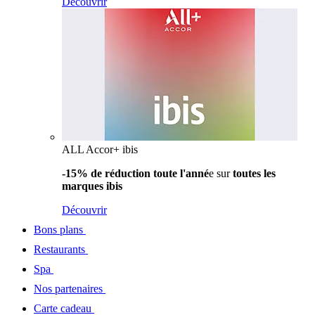
Découvrir
ALL Accor+ ibis
-15% de réduction toute l'anné
e sur
toutes les
marques ibis
Découvrir
Bons plans
Restaurants
Spa
Nos partenaires
Carte cadeau