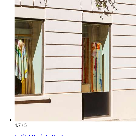
4.7 / 5