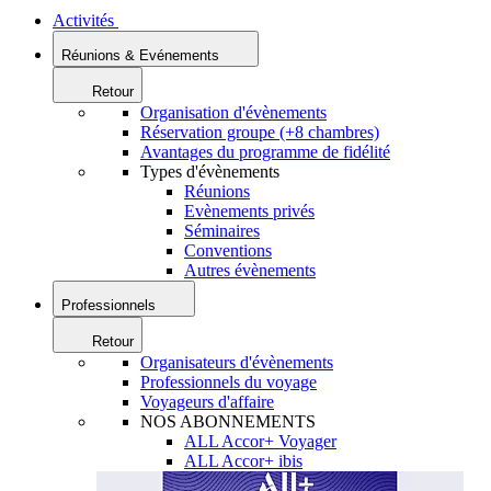
Activités
Réunions & Evénements
Retour
Organisation d'évènements
Réservation groupe (+8 chambres)
Avantages du programme de fidélité
Types d'évènements
Réunions
Evènements privés
Séminaires
Conventions
Autres évènements
Professionnels
Retour
Organisateurs d'évènements
Professionnels du voyage
Voyageurs d'affaire
NOS ABONNEMENTS
ALL Accor+ Voyager
ALL Accor+ ibis