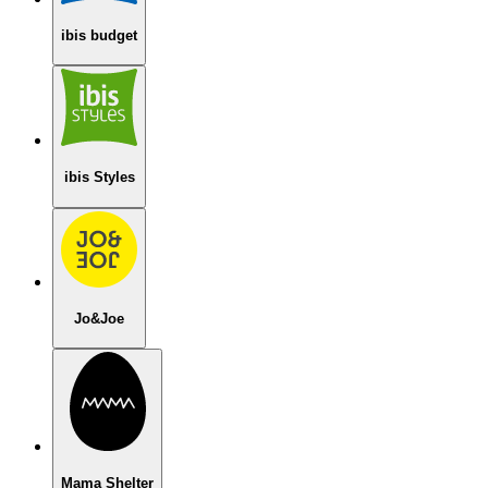
ibis budget
ibis Styles
Jo&Joe
Mama Shelter