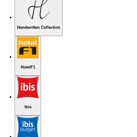
Handwritten Collection
HotelF1
Ibis