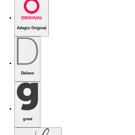
Adagio Original
Delano
greet