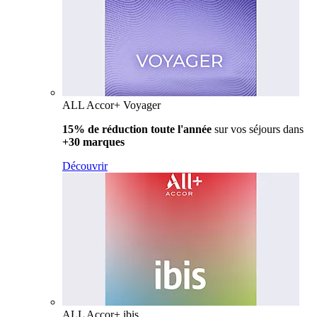
ALL Accor+ Voyager
15% de réduction toute l'année
sur vos séjours dans
+30 marques
Découvrir
ALL Accor+ ibis