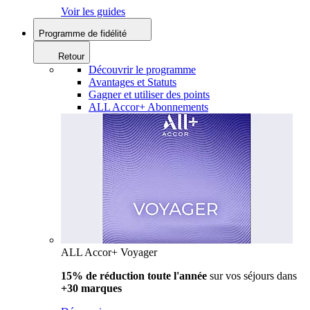
Voir les guides
Programme de fidélité
Retour
Découvrir le programme
Avantages et Statuts
Gagner et utiliser des points
ALL Accor+ Abonnements
ALL Accor+ Voyager
15% de réduction toute l'année
sur vos séjours dans
+30 marques