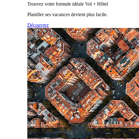
Trouvez votre formule idéale Vol + Hôtel
Planifier ses vacances devient plus facile.
Découvrez