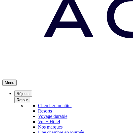
Menu
Séjours
Retour
Chercher un hôtel
Resorts
Voyage durable
Vol + Hôtel
Nos marques
Une chambre en journée