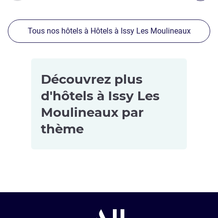
Tous nos hôtels à Hôtels à Issy Les Moulineaux
Découvrez plus
d'hôtels à Issy Les
Moulineaux par
thème
Hôtels pour
les petits
budgets à
Issy Les