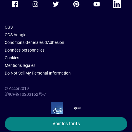
CGS
CGS Adagio
Conditions Générales d'Adhésion
Données personnelles
Cookies
Mentions légales
Do Not Sell My Personal Information
© Accor2019
沪ICP备10203162号-7
SSL Secure – globalSign
Voir les tarifs