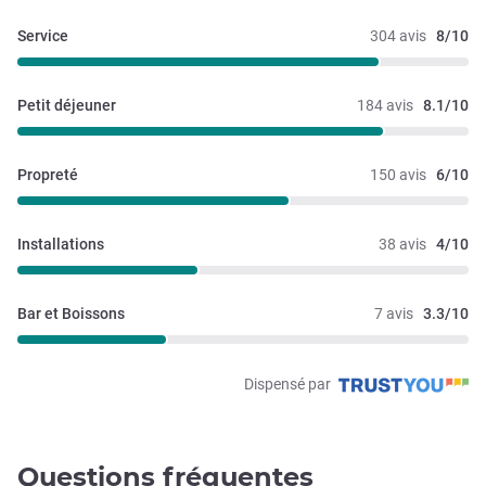
Service
304 avis
8/10
Petit déjeuner
184 avis
8.1/10
Propreté
150 avis
6/10
Installations
38 avis
4/10
Bar et Boissons
7 avis
3.3/10
Dispensé par
Questions fréquentes