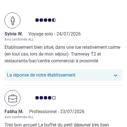
Note Avis clients 4.5/5
Sylvie W.
Voyage solo -
24/07/2026
Avis confirmés ALL
Etablissement bien situé, dans une rue relativement calme
(en tout cas, lors de mon séjour). Tramway T2 et
restaurants/bar/centre commercial à proximité
Notre hôtel a repondu au
La réponse de notre établissement
Note Avis clients 4.0/5
Fatiha M.
Professionnel -
23/07/2026
Avis confirmés ALL
Très bon accueil Le buffet du petit déjeuner très bien