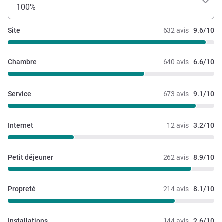
100%
Site
632 avis
9.6/10
Chambre
640 avis
6.6/10
Service
673 avis
9.1/10
Internet
12 avis
3.2/10
Petit déjeuner
262 avis
8.9/10
Propreté
214 avis
8.1/10
Installations
144 avis
2.6/10