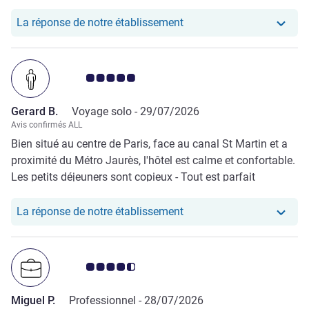
Notre hôtel a repondu au
La réponse de notre établissement
Note Avis clients 5.0/5
Gerard B.
Voyage solo -
29/07/2026
Avis confirmés ALL
Bien situé au centre de Paris, face au canal St Martin et a
proximité du Métro Jaurès, l'hôtel est calme et confortable.
Les petits déjeuners sont copieux - Tout est parfait
Notre hôtel a repondu au
La réponse de notre établissement
Note Avis clients 4.5/5
Miguel P.
Professionnel -
28/07/2026