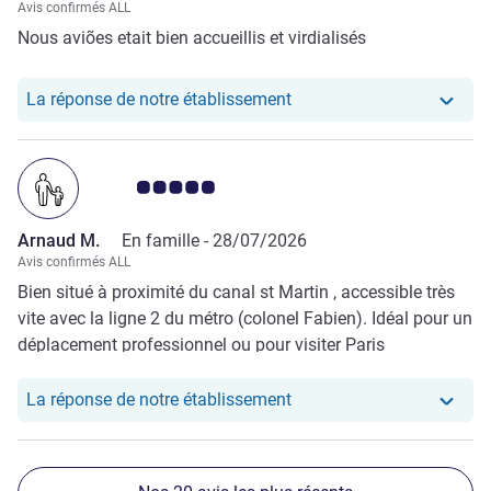
Avis confirmés ALL
Nous aviões etait bien accueillis et virdialisés
Notre hôtel a repondu au
La réponse de notre établissement
Note Avis clients 5.0/5
Arnaud M.
En famille -
28/07/2026
Avis confirmés ALL
Bien situé à proximité du canal st Martin , accessible très
vite avec la ligne 2 du métro (colonel Fabien). Idéal pour un
déplacement professionnel ou pour visiter Paris
Notre hôtel a repondu au
La réponse de notre établissement