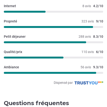
Internet
8 avis
4.2/10
Propreté
323 avis
9/10
Petit déjeuner
288 avis
8.3/10
Qualité/prix
110 avis
6/10
Ambiance
56 avis
9.3/10
Dispensé par
Questions fréquentes