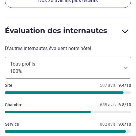
Nos 20 avis les plus récents
Évaluation des internautes
D'autres internautes évaluent notre hôtel
Tous profils
100%
Site
507 avis
9.4/10
Chambre
658 avis
6.8/10
Service
802 avis
9.6/10