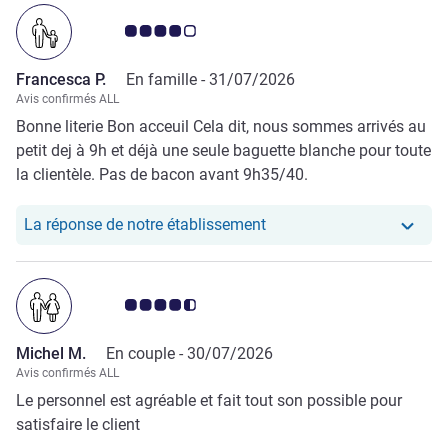
Note Avis clients 4.0/5
Francesca P.
En famille -
31/07/2026
Avis confirmés ALL
Bonne literie Bon acceuil Cela dit, nous sommes arrivés au
petit dej à 9h et déjà une seule baguette blanche pour toute
la clientèle. Pas de bacon avant 9h35/40.
Notre hôtel a repondu au
La réponse de notre établissement
Note Avis clients 4.5/5
Michel M.
En couple -
30/07/2026
Avis confirmés ALL
Le personnel est agréable et fait tout son possible pour
satisfaire le client