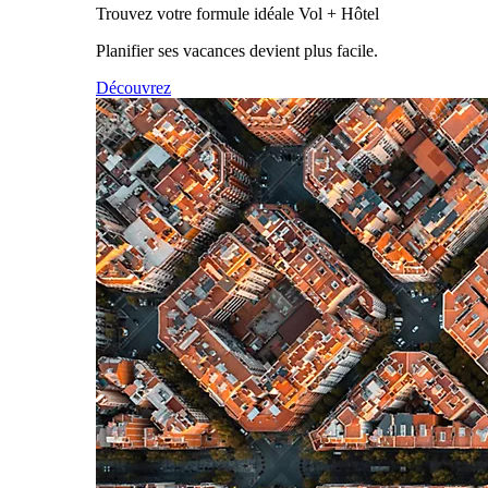
Trouvez votre formule idéale Vol + Hôtel
Planifier ses vacances devient plus facile.
Découvrez