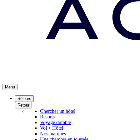
Menu
Séjours
Retour
Chercher un hôtel
Resorts
Voyage durable
Vol + Hôtel
Nos marques
Une chambre en journée