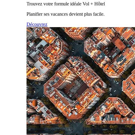
Trouvez votre formule idéale Vol + Hôtel
Planifier ses vacances devient plus facile.
Découvrez