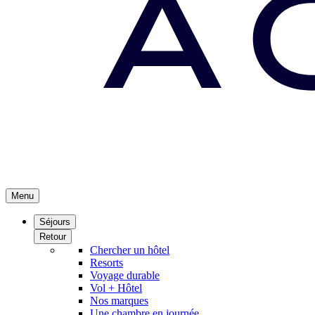
Menu
Séjours
Retour
Chercher un hôtel
Resorts
Voyage durable
Vol + Hôtel
Nos marques
Une chambre en journée