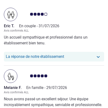
Note Avis clients 4.0/5
Eric T.
En couple -
31/07/2026
Avis confirmés ALL
Un accueil sympathique et professionnel dans un
établissement bien tenu.
Notre hôtel a repondu au 
La réponse de notre établissement
Note Avis clients 5.0/5
Melanie F.
En famille -
29/07/2026
Avis confirmés ALL
Nous avons passé un excellent séjour. Une équipe
incroyablement sympathique, serviable et professionnelle.