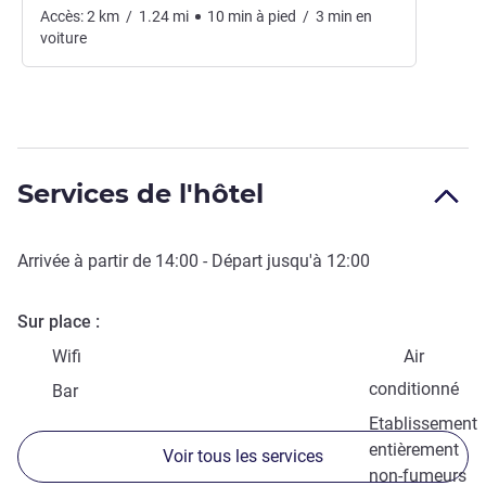
Accès:
2
km
/
1.24
mi
10
min
à pied
/
3
min
en
voiture
Services de l'hôtel
Arrivée à partir de
14:00
- Départ jusqu'à
12:00
Sur place
Wifi
Air
conditionné
Bar
Etablissement
entièrement
Voir tous les services
non-fumeurs