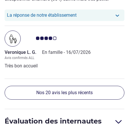
Notre hôtel a repondu au
La réponse de notre établissement
Note Avis clients 4.0/5
Veronique L. G.
En famille -
16/07/2026
Avis confirmés ALL
Très bon accueil
Nos 20 avis les plus récents
Évaluation des internautes