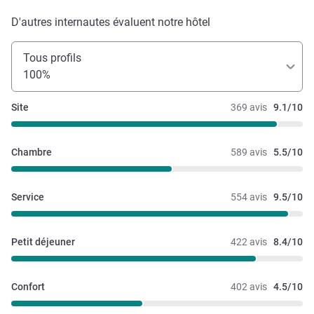
D'autres internautes évaluent notre hôtel
Tous profils
100%
Site
369 avis
9.1/10
Chambre
589 avis
5.5/10
Service
554 avis
9.5/10
Petit déjeuner
422 avis
8.4/10
Confort
402 avis
4.5/10