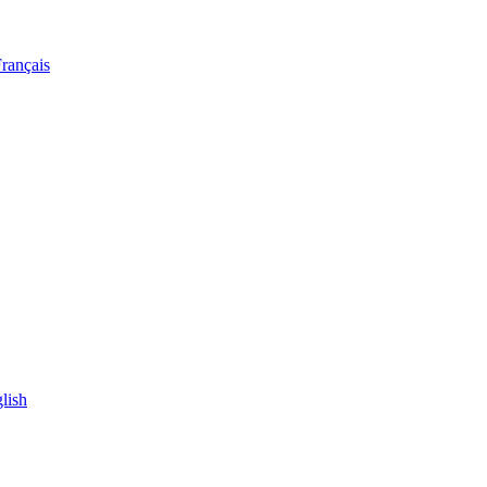
rançais
lish