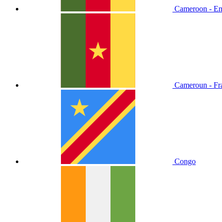
Cameroon - En
Cameroun - Fr
Congo