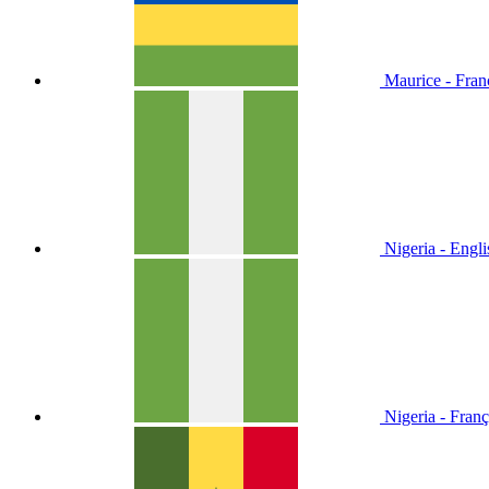
Maurice - Fran
Nigeria - Engli
Nigeria - Franç