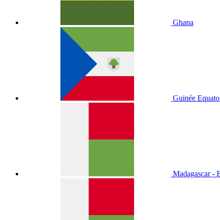
Ghana
Guinée Equator
Madagascar - E