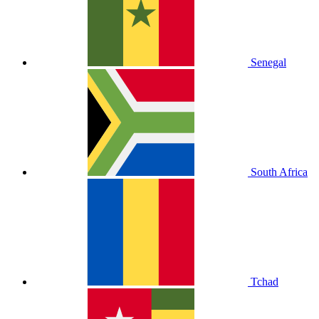
Senegal
South Africa
Tchad