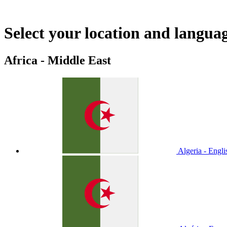
Select your location and langua
Africa - Middle East
Algeria - Engli