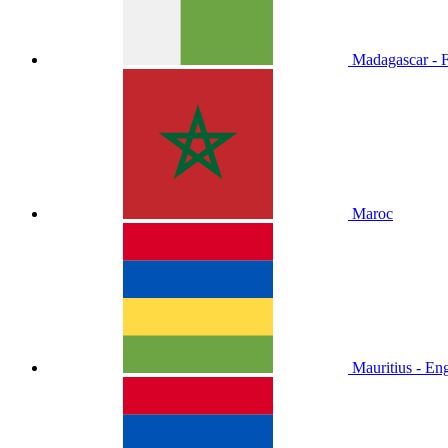
Madagascar - F
Maroc
Mauritius - Eng