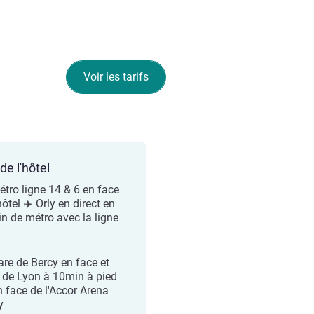
Voir les tarifs
de l'hôtel
étro ligne 14 & 6 en face
hôtel ✈️ Orly en direct en
n de métro avec la ligne
are de Bercy en face et
 de Lyon à 10min à pied
n face de l'Accor Arena
y