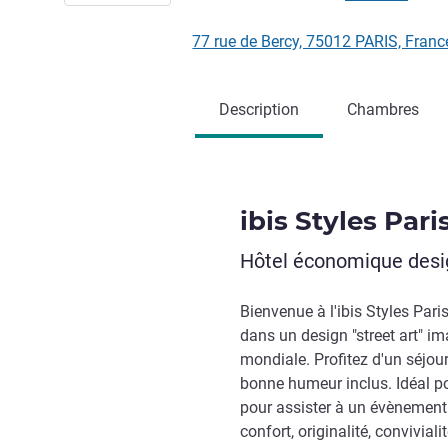
77 rue de Bercy, 75012 PARIS, Fran
Description
Chambres
ibis Styles Pari
Hôtel économique design
Bienvenue à l'ibis Styles Pari
dans un design "street art" i
mondiale. Profitez d'un séjour 
bonne humeur inclus. Idéal p
pour assister à un évènement 
confort, originalité, convivia