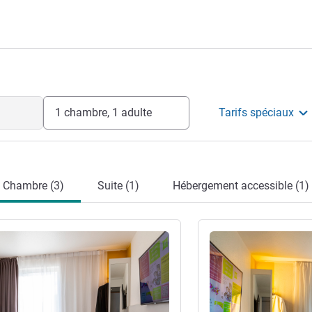
t 20 minutes !
hôtel
1 chambre, 1 adulte
Tarifs spéciaux
Chambre (3)
Suite (1)
Hébergement accessible (1)
s
Voir les détails