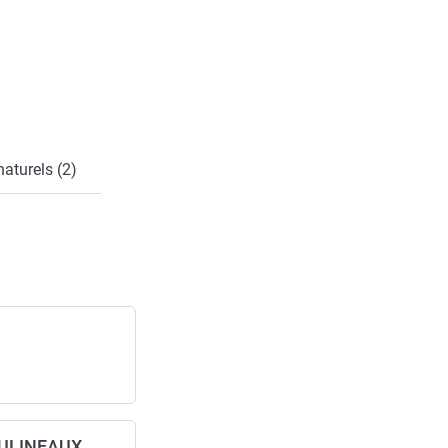
naturels (2)
OULINEAUX