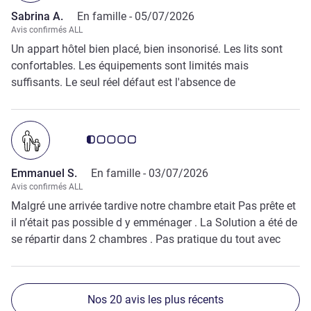
Sabrina A.
En famille -
05/07/2026
Avis confirmés ALL
Un appart hôtel bien placé, bien insonorisé. Les lits sont
confortables. Les équipements sont limités mais
suffisants. Le seul réel défaut est l'absence de
climatisation...
Note Avis clients 0.5/5
Emmanuel S.
En famille -
03/07/2026
Avis confirmés ALL
Malgré une arrivée tardive notre chambre etait Pas prête et
il n’était pas possible d y emménager . La Solution a été de
se répartir dans 2 chambres . Pas pratique du tout avec
des enfants.
Nos 20 avis les plus récents