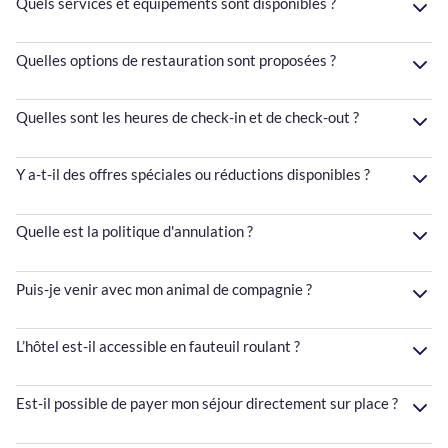
Quels services et équipements sont disponibles ?
Quelles options de restauration sont proposées ?
Quelles sont les heures de check-in et de check-out ?
Y a-t-il des offres spéciales ou réductions disponibles ?
Quelle est la politique d'annulation ?
Puis-je venir avec mon animal de compagnie ?
L’hôtel est-il accessible en fauteuil roulant ?
Est-il possible de payer mon séjour directement sur place ?