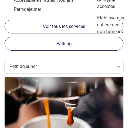
Accessible en fauteuil roulant
Wifi
acceptés
Petit-déjeuner
Etablissement
entièrement
Voir tous les services
non-fumeurs
Parking
Petit déjeuner
Voir les détails