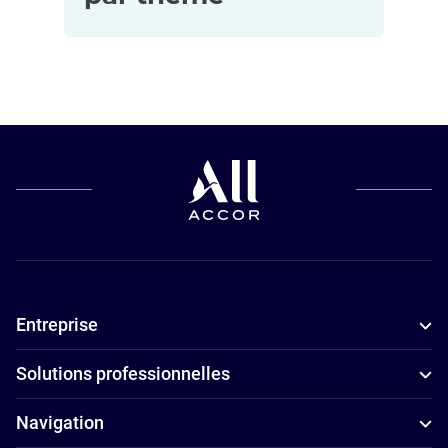
Hôtels pour
les petits
budgets à
Vanves
Entreprise
Solutions professionnelles
Navigation