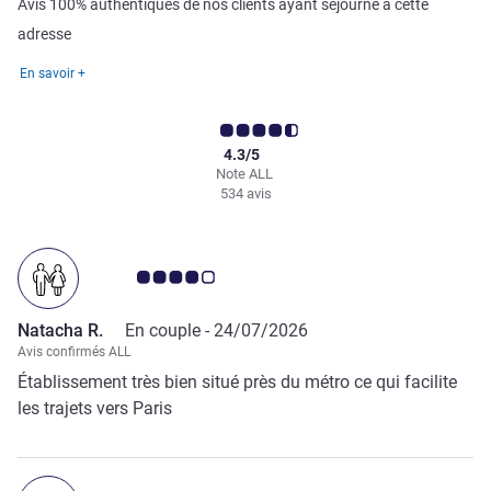
Avis 100% authentiques de nos clients ayant séjourné à cette
adresse
En savoir +
4.3/5
Note ALL
534 avis
Note Avis clients 4.0/5
Natacha R.
En couple -
24/07/2026
Avis confirmés ALL
Établissement très bien situé près du métro ce qui facilite
les trajets vers Paris