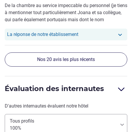
De la chambre au service impeccable du personnel (je tiens
à mentionner tout particulièrement Joana et sa collègue,
qui parle également portugais mais dont le nom
m'échappe), tout était parfait. Je compte bien revenir !
Notre hôtel a repondu au
La réponse de notre établissement
Nos 20 avis les plus récents
Évaluation des internautes
D'autres internautes évaluent notre hôtel
Tous profils
100%