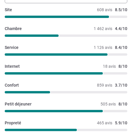
Site
608 avis
8.5/10
Chambre
1 462 avis
4.4/10
Service
1 126 avis
8.4/10
Internet
18 avis
8/10
Confort
859 avis
3.7/10
Petit déjeuner
505 avis
8/10
Propreté
465 avis
5.9/10