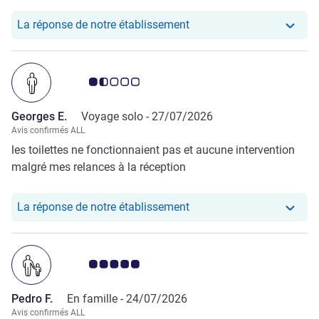
Notre hôtel a repondu au 
La réponse de notre établissement
Note Avis clients 1.5/5
Georges E.
Voyage solo -
27/07/2026
Avis confirmés ALL
les toilettes ne fonctionnaient pas et aucune intervention
malgré mes relances à la réception
Notre hôtel a repondu au
La réponse de notre établissement
Note Avis clients 5.0/5
Pedro F.
En famille -
24/07/2026
Avis confirmés ALL