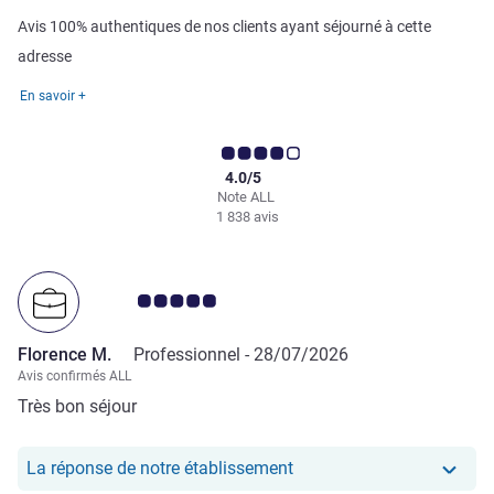
Avis 100% authentiques de nos clients ayant séjourné à cette
adresse
En savoir +
4.0/5
Note ALL
1 838 avis
Note Avis clients 5.0/5
Florence M.
Professionnel -
28/07/2026
Avis confirmés ALL
Très bon séjour
Notre hôtel a repondu au
La réponse de notre établissement