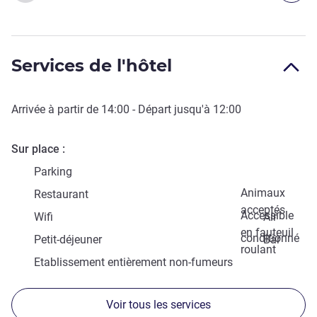
Services de l'hôtel
Arrivée à partir de
14:00
- Départ jusqu'à
12:00
Sur place
Parking
Animaux
Restaurant
acceptés
Accessible
Wifi
Air
en fauteuil
conditionné
Petit-déjeuner
Bar
roulant
Etablissement entièrement non-fumeurs
Voir tous les services