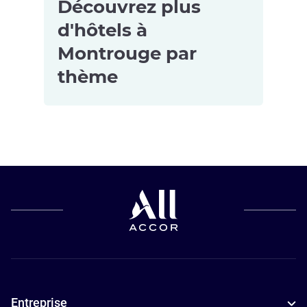
Découvrez plus
d'hôtels à
Montrouge par
thème
Hôtels pour
les petits
budgets à
Montrouge
Entreprise