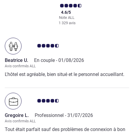
4.6/5
Note ALL
1 329 avis
Note Avis clients 4.5/5
Beatrice U.
En couple -
01/08/2026
Avis confirmés ALL
L'hôtel est agréable, bien situé et le personnel accueillant.
Note Avis clients 4.5/5
Gregoire L.
Professionnel -
31/07/2026
Avis confirmés ALL
Tout était parfait sauf des problèmes de connexion à bon