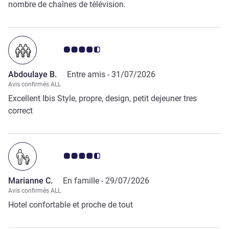
nombre de chaînes de télévision.
Note Avis clients 4.5/5
Abdoulaye B.
Entre amis -
31/07/2026
Avis confirmés ALL
Excellent Ibis Style, propre, design, petit dejeuner tres
correct
Note Avis clients 4.5/5
Marianne C.
En famille -
29/07/2026
Avis confirmés ALL
Hotel confortable et proche de tout