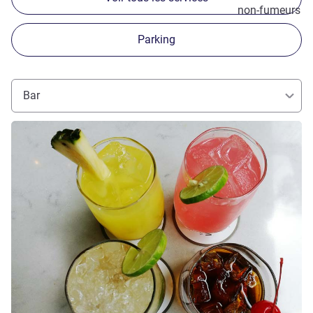
non-fumeurs
Parking
Bar
Voir les détails