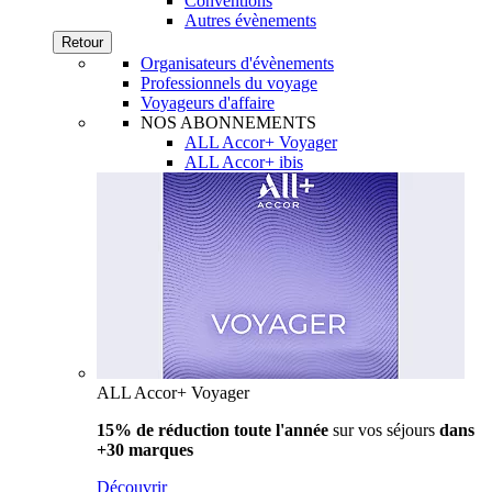
Conventions
Autres évènements
Retour
Organisateurs d'évènements
Professionnels du voyage
Voyageurs d'affaire
NOS ABONNEMENTS
ALL Accor+ Voyager
ALL Accor+ ibis
ALL Accor+ Voyager
15% de réduction toute l'année
sur vos séjours
dans
+30 marques
Découvrir