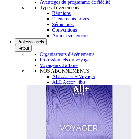
Avantages du programme de fidélité
Types d'évènements
Réunions
Evènements privés
Séminaires
Conventions
Autres évènements
Professionnels
Retour
Organisateurs d'évènements
Professionnels du voyage
Voyageurs d'affaire
NOS ABONNEMENTS
ALL Accor+ Voyager
ALL Accor+ ibis