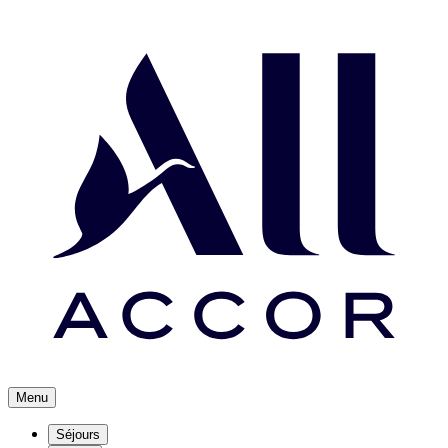
Menu
Séjours