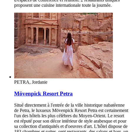
proposent une cuisine internationale toute la journée.
PETRA, Jordanie
Mövenpick Resort Petra
Situé directement à l'entrée de la ville historique nabatéenne
de Petra, le luxueux Mövenpick Resort Petra est certainement
l'un des hôtels les plus célèbres du Moyen-Orient. Le resort
est réputé pour son décor intérieur de style arabesque et pour
sa collection d'antiquités et d'oeuvres d'art. L'hôtel dispose de
183 chambres et suites, sept restaurants, des salons et bars, un