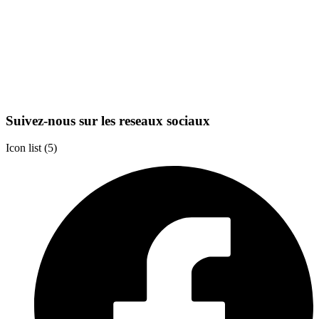
Suivez-nous sur les reseaux sociaux
Icon list
5 Partners
(5)