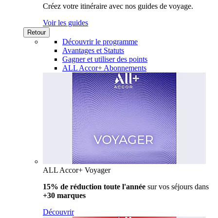
Créez votre itinéraire avec nos guides de voyage.
Voir les guides
Retour
Découvrir le programme
Avantages et Statuts
Gagner et utiliser des points
ALL Accor+ Abonnements
ALL Accor+ Voyager
15% de réduction toute l'année
sur vos séjours dans
+30 marques
Découvrir