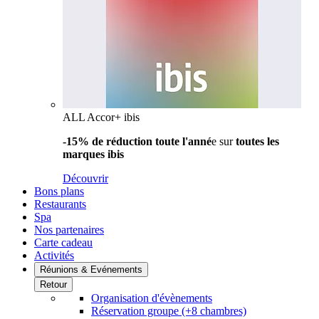
ALL Accor+ ibis
-15% de réduction toute l'anné
e sur
toutes les
marques ibis
Découvrir
Bons plans
Restaurants
Spa
Nos partenaires
Carte cadeau
Activités
Réunions & Evénements
Retour
Organisation d'évènements
Réservation groupe (+8 chambres)