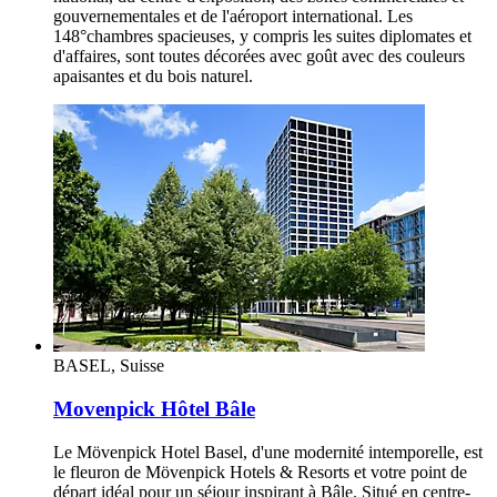
gouvernementales et de l'aéroport international. Les
148°chambres spacieuses, y compris les suites diplomates et
d'affaires, sont toutes décorées avec goût avec des couleurs
apaisantes et du bois naturel.
BASEL, Suisse
Movenpick Hôtel Bâle
Le Mövenpick Hotel Basel, d'une modernité intemporelle, est
le fleuron de Mövenpick Hotels & Resorts et votre point de
départ idéal pour un séjour inspirant à Bâle. Situé en centre-