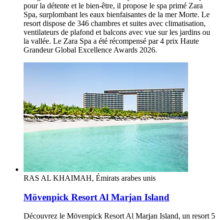
pour la détente et le bien-être, il propose le spa primé Zara
Spa, surplombant les eaux bienfaisantes de la mer Morte. Le
resort dispose de 346 chambres et suites avec climatisation,
ventilateurs de plafond et balcons avec vue sur les jardins ou
la vallée. Le Zara Spa a été récompensé par 4 prix Haute
Grandeur Global Excellence Awards 2026.
RAS AL KHAIMAH, Émirats arabes unis
Mövenpick Resort Al Marjan Island
Découvrez le Mövenpick Resort Al Marjan Island, un resort 5