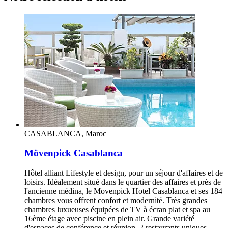
CASABLANCA, Maroc
Mövenpick Casablanca
Hôtel alliant Lifestyle et design, pour un séjour d'affaires et de
loisirs. Idéalement situé dans le quartier des affaires et près de
l'ancienne médina, le Movenpick Hotel Casablanca et ses 184
chambres vous offrent confort et modernité. Très grandes
chambres luxueuses équipées de TV à écran plat et spa au
16ème étage avec piscine en plein air. Grande variété
d'espaces de conférence et réunion. 2 restaurants uniques