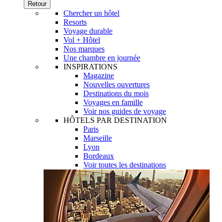
Retour
Chercher un hôtel
Resorts
Voyage durable
Vol + Hôtel
Nos marques
Une chambre en journée
INSPIRATIONS
Magazine
Nouvelles ouvertures
Destinations du mois
Voyages en famille
Voir nos guides de voyage
HÔTELS PAR DESTINATION
Paris
Marseille
Lyon
Bordeaux
Voir toutes les destinations