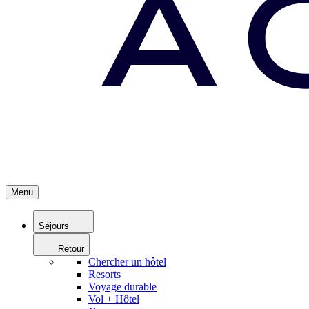
Menu
Séjours
Retour
Chercher un hôtel
Resorts
Voyage durable
Vol + Hôtel