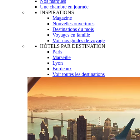
Nos marques
Une chambre en journée
INSPIRATIONS
Magazine
Nouvelles ouvertures
Destinations du mois
Voyages en famille
Voir nos guides de voyage
HÔTELS PAR DESTINATION
Paris
Marseille
Lyon
Bordeaux
Voir toutes les destinations