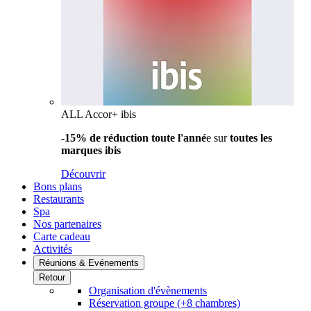
ALL Accor+ ibis
-15% de réduction toute l'anné
e sur
toutes les
marques ibis
Découvrir
Bons plans
Restaurants
Spa
Nos partenaires
Carte cadeau
Activités
Réunions & Evénements
Retour
Organisation d'évènements
Réservation groupe (+8 chambres)