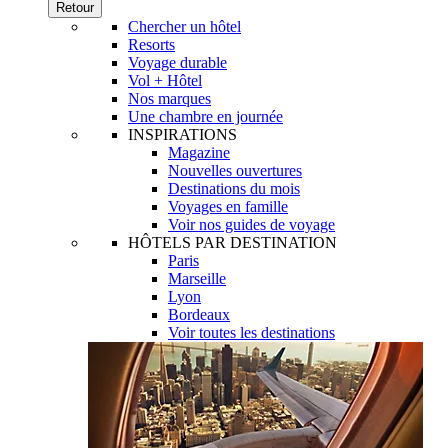
Retour
Chercher un hôtel
Resorts
Voyage durable
Vol + Hôtel
Nos marques
Une chambre en journée
INSPIRATIONS
Magazine
Nouvelles ouvertures
Destinations du mois
Voyages en famille
Voir nos guides de voyage
HÔTELS PAR DESTINATION
Paris
Marseille
Lyon
Bordeaux
Voir toutes les destinations