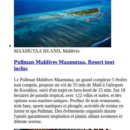
MAAMUTAA ISLAND, Maldives
Pullman Maldives Maamutaa, Resort tout
inclus
Le Pullman Maldives Maamutaa, un grand complexe 5 étoiles
tout compris, propose un vol de 55 min de Malé à l'aéroport
de Kooddoo, suivi d'un trajet en hors-bord de 15 min. Sur 18
hectares de paradis tropical, avec 122 villas et suites, et des
options sous-marines uniques. Profitez de trois restaurants,
trois bars, sports nautiques et plongée, activités de remise en
forme et spa Pullman. Des événements organisés durant
l'année garantissent inspiration et plaisir, alliant aventures et
détente sereine.