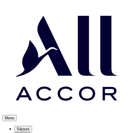
Menu
Séjours