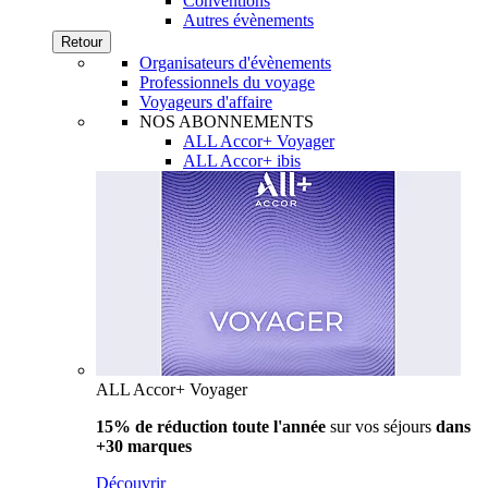
Conventions
Autres évènements
Retour
Organisateurs d'évènements
Professionnels du voyage
Voyageurs d'affaire
NOS ABONNEMENTS
ALL Accor+ Voyager
ALL Accor+ ibis
ALL Accor+ Voyager
15% de réduction toute l'année
sur vos séjours
dans
+30 marques
Découvrir