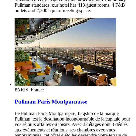
Pullman standards, our hotel has 413 guest rooms, 4 F&B
outlets and 2,200 sqm of meeting space.
PARIS, France
Pullman Paris Montparnasse
Le Pullman Paris Montparnasse, flagship de la marque
Pullman, est la destination incontournable de la capitale pour
vos séjours affaires ou loisirs. Avec 32 étages dont 3 dédiés
aux événements et réunions, ses chambres avec vues
panoramiques, cet hôtel 4 étoiles deviendra votre terrain de