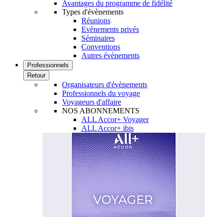
Avantages du programme de fidélité
Types d'évènements
Réunions
Evènements privés
Séminaires
Conventions
Autres évènements
Professionnels
Retour
Organisateurs d'évènements
Professionnels du voyage
Voyageurs d'affaire
NOS ABONNEMENTS
ALL Accor+ Voyager
ALL Accor+ ibis