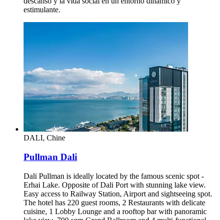
descanso y la vida social en un entorno dinámico y
estimulante.
DALI, Chine
Pullman Dali
Dali Pullman is ideally located by the famous scenic spot -
Erhai Lake. Opposite of Dali Port with stunning lake view.
Easy access to Railway Station, Airport and sightseeing spot.
The hotel has 220 guest rooms, 2 Restaurants with delicate
cuisine, 1 Lobby Lounge and a rooftop bar with panoramic