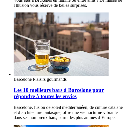
Vous êtes à Bruxelles en famille ou entre amis ? Le musée de
l'Illusion vous réserve de belles surprises.
Barcelone
Plaisirs gourmands
Les 10 meilleurs bars à Barcelone pour
répondre à toutes les envies
Barcelone, fusion de soleil méditerranéen, de culture catalane
et d’architecture fantasque, offre une vie nocturne vibrante
dans ses nombreux bars, parmi les plus animés d’Europe.