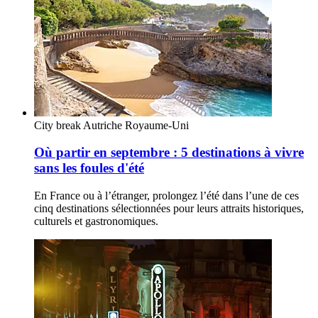
City break
Autriche
Royaume-Uni
Où partir en septembre : 5 destinations à vivre
sans les foules d'été
En France ou à l’étranger, prolongez l’été dans l’une de ces
cinq destinations sélectionnées pour leurs attraits historiques,
culturels et gastronomiques.