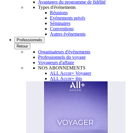
Avantages du programme de fidélité
Types d'évènements
Réunions
Evènements privés
Séminaires
Conventions
Autres évènements
Professionnels
Retour
Organisateurs d'évènements
Professionnels du voyage
Voyageurs d'affaire
NOS ABONNEMENTS
ALL Accor+ Voyager
ALL Accor+ ibis