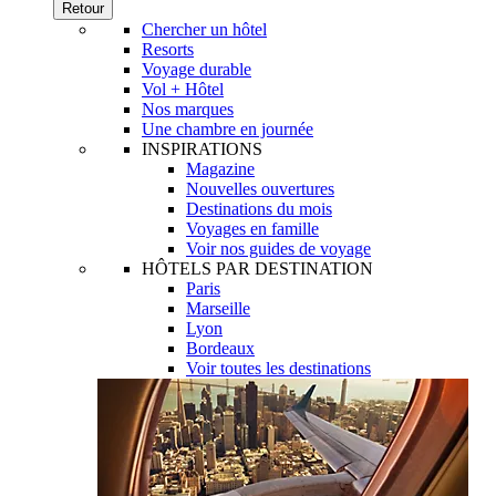
Retour
Chercher un hôtel
Resorts
Voyage durable
Vol + Hôtel
Nos marques
Une chambre en journée
INSPIRATIONS
Magazine
Nouvelles ouvertures
Destinations du mois
Voyages en famille
Voir nos guides de voyage
HÔTELS PAR DESTINATION
Paris
Marseille
Lyon
Bordeaux
Voir toutes les destinations