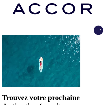
Load
Trouvez votre prochaine