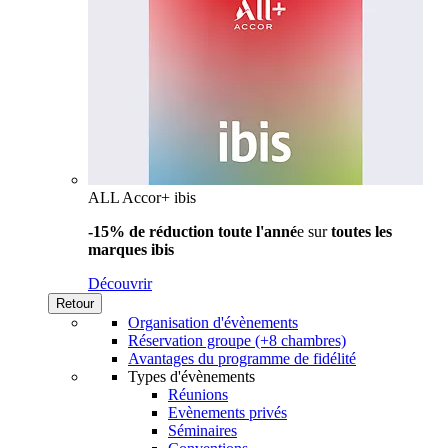
ALL Accor+ ibis
-15% de réduction toute l'anné
e sur
toutes les
marques ibis
Découvrir
Retour
Organisation d'évènements
Réservation groupe (+8 chambres)
Avantages du programme de fidélité
Types d'évènements
Réunions
Evènements privés
Séminaires