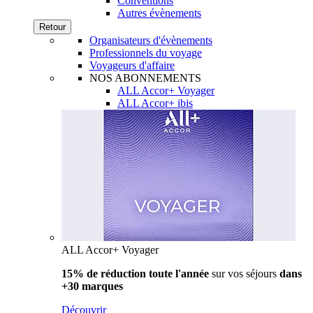
Conventions
Autres évènements
Retour
Organisateurs d'évènements
Professionnels du voyage
Voyageurs d'affaire
NOS ABONNEMENTS
ALL Accor+ Voyager
ALL Accor+ ibis
ALL Accor+ Voyager
15% de réduction toute l'année
sur vos séjours
dans
+30 marques
Découvrir