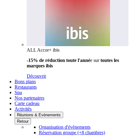
ALL Accor+ ibis
-15% de réduction toute l'anné
e sur
toutes les
marques ibis
Découvrir
Bons plans
Restaurants
Spa
Nos partenaires
Carte cadeau
Activités
Réunions & Evénements
Retour
Organisation d'évènements
Réservation groupe (+8 chambres)