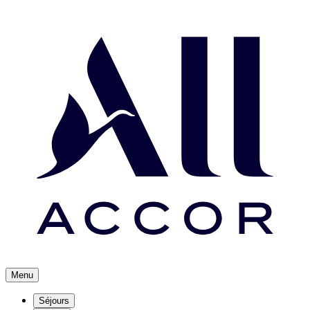
Menu
Séjours