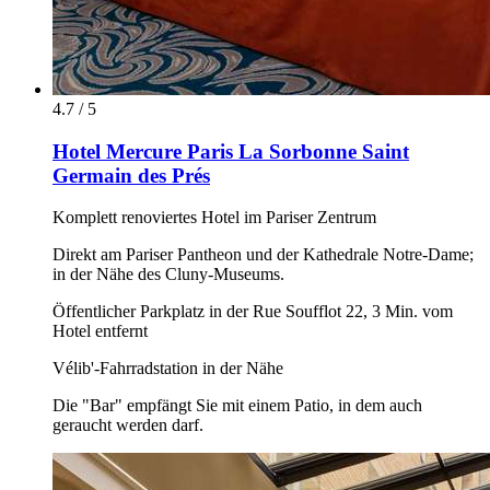
4.7 / 5
Hotel Mercure Paris La Sorbonne Saint
Germain des Prés
Komplett renoviertes Hotel im Pariser Zentrum
Direkt am Pariser Pantheon und der Kathedrale Notre-Dame;
in der Nähe des Cluny-Museums.
Öffentlicher Parkplatz in der Rue Soufflot 22, 3 Min. vom
Hotel entfernt
Vélib'-Fahrradstation in der Nähe
Die "Bar" empfängt Sie mit einem Patio, in dem auch
geraucht werden darf.