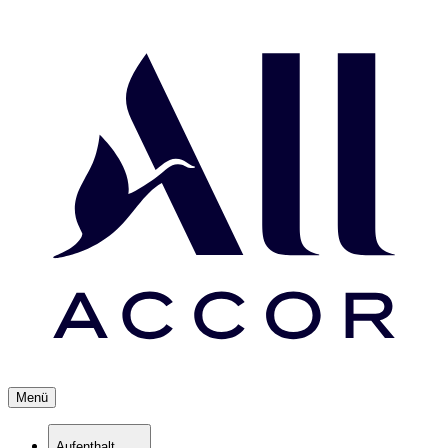
Menü
Aufenthalt