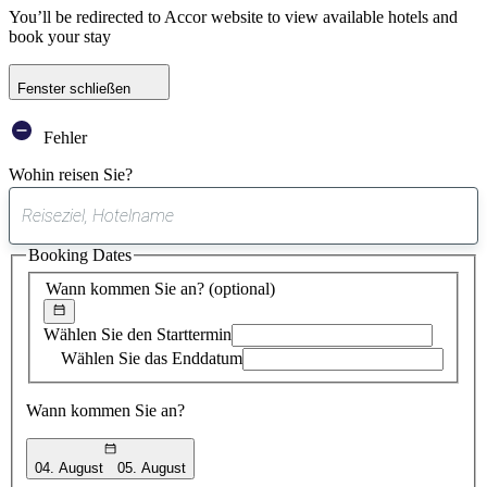
You’ll be redirected to Accor website to view available hotels and
book your stay
Fenster schließen
Fehler
Wohin reisen Sie?
0
gefundener
Booking Dates
Vorschlag
Wann kommen Sie an?
(optional)
Wählen Sie den Starttermin
Wählen Sie das Enddatum
Wann kommen Sie an?
04. August
05. August