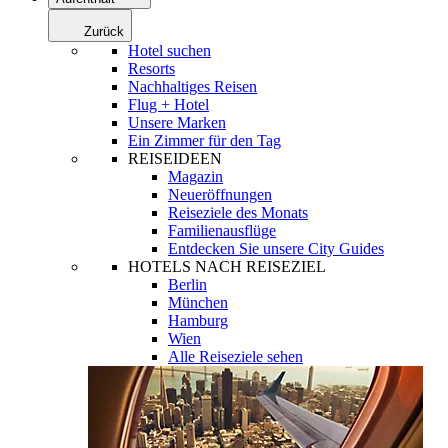
Zurück
Hotel suchen
Resorts
Nachhaltiges Reisen
Flug + Hotel
Unsere Marken
Ein Zimmer für den Tag
REISEIDEEN
Magazin
Neueröffnungen
Reiseziele des Monats
Familienausflüge
Entdecken Sie unsere City Guides
HOTELS NACH REISEZIEL
Berlin
München
Hamburg
Wien
Alle Reiseziele sehen