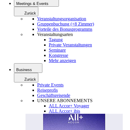
Meetings & Events
Zurück
Veranstaltungsorganisation
Gruppenbuchung (+8 Zimmer)
Vorteile des Bonusprogramms
Veranstaltungsarten
Tagung
Private Veranstaltungen
Seminare
Kongresse
Mehr anzeigen
Business
Zurück
Private Events
Reiseprofis
Geschäftsreisende
UNSERE ABONNEMENTS
ALL Accor+ Voyager
ALL Accor+ ibis