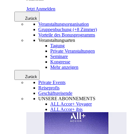
Jetzt Anmelden
Zurück
Veranstaltungsorganisation
Gruppenbuchung (+8 Zimmer)
Vorteile des Bonusprogramms
Veranstaltungsarten
Tagung
Private Veranstaltungen
Seminare
Kongresse
Mehr anzeigen
Zurück
Private Events
Reiseprofis
Geschäftsreisende
UNSERE ABONNEMENTS
ALL Accor+ Voyager
ALL Accor+ ibis