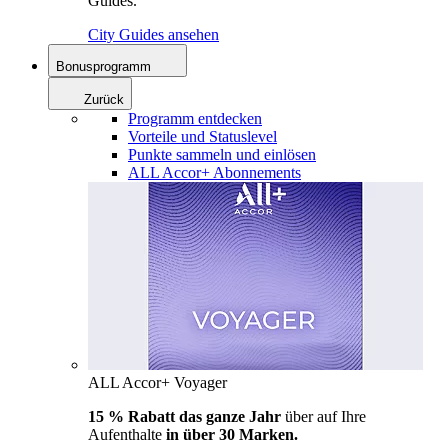
Guides.
City Guides ansehen
Bonusprogramm
Zurück
Programm entdecken
Vorteile und Statuslevel
Punkte sammeln und einlösen
ALL Accor+ Abonnements
ALL Accor+ Voyager
15 % Rabatt das ganze Jahr
über auf Ihre
Aufenthalte
in über 30 Marken.