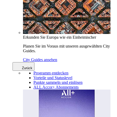
Erkunden Sie Europa wie ein Einheimischer
Planen Sie im Voraus mit unseren ausgewählten City
Guides.
City Guides ansehen
Zurück
Programm entdecken
Vorteile und Statuslevel
Punkte sammeln und einlösen
ALL Accor+ Abonnements