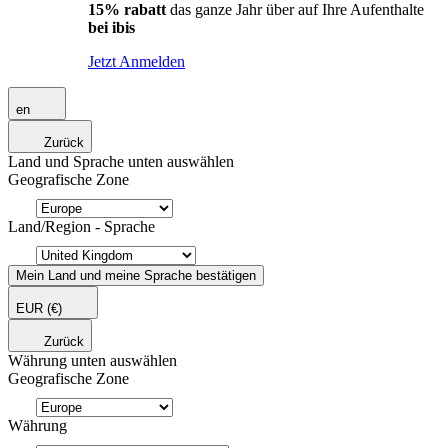
15% rabatt
das ganze Jahr über auf Ihre Aufenthalte
bei ibis
Jetzt Anmelden
en
Zurück
Land und Sprache unten auswählen
Geografische Zone
Land/Region - Sprache
Mein Land und meine Sprache bestätigen
EUR
(€)
Zurück
Währung unten auswählen
Geografische Zone
Währung