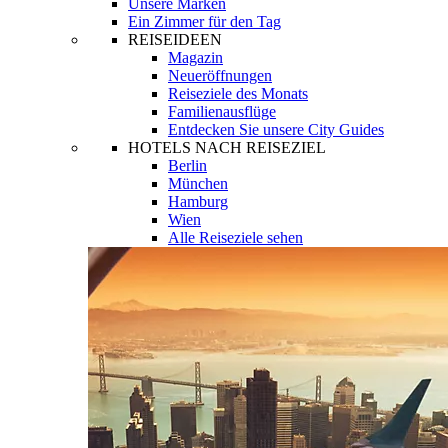
Unsere Marken
Ein Zimmer für den Tag
REISEIDEEN
Magazin
Neueröffnungen
Reiseziele des Monats
Familienausflüge
Entdecken Sie unsere City Guides
HOTELS NACH REISEZIEL
Berlin
München
Hamburg
Wien
Alle Reiseziele sehen