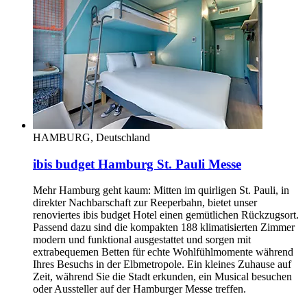
HAMBURG, Deutschland
ibis budget Hamburg St. Pauli Messe
Mehr Hamburg geht kaum: Mitten im quirligen St. Pauli, in
direkter Nachbarschaft zur Reeperbahn, bietet unser
renoviertes ibis budget Hotel einen gemütlichen Rückzugsort.
Passend dazu sind die kompakten 188 klimatisierten Zimmer
modern und funktional ausgestattet und sorgen mit
extrabequemen Betten für echte Wohlfühlmomente während
Ihres Besuchs in der Elbmetropole. Ein kleines Zuhause auf
Zeit, während Sie die Stadt erkunden, ein Musical besuchen
oder Aussteller auf der Hamburger Messe treffen.