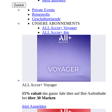
Mehr anzeigen
Zurück
Private Events
Reiseprofis
Geschäftsreisende
UNSERE ABONNEMENTS
ALL Accor+ Voyager
ALL Accor+ ibis
ALL Accor+ Voyager
15% rabatt
das ganze Jahr über auf Ihre Aufenthalte
bei
über 30 Marken
Jetzt Anmelden