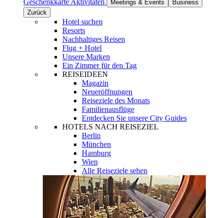
Geschenkkarte
Aktivitäten
Meetings & Events
Business
Zurück
Hotel suchen
Resorts
Nachhaltiges Reisen
Flug + Hotel
Unsere Marken
Ein Zimmer für den Tag
REISEIDEEN
Magazin
Neueröffnungen
Reiseziele des Monats
Familienausflüge
Entdecken Sie unsere City Guides
HOTELS NACH REISEZIEL
Berlin
München
Hamburg
Wien
Alle Reiseziele sehen