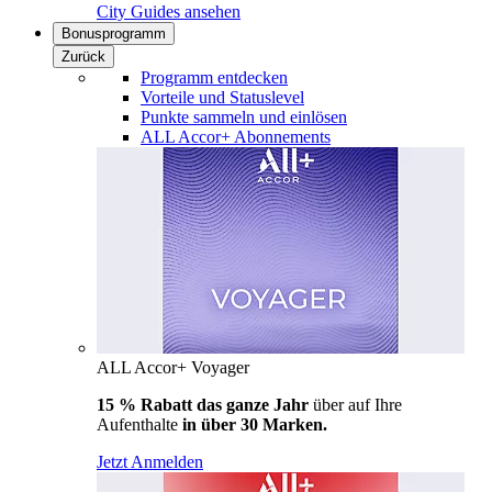
City Guides ansehen
Bonusprogramm
Zurück
Programm entdecken
Vorteile und Statuslevel
Punkte sammeln und einlösen
ALL Accor+ Abonnements
ALL Accor+ Voyager
15 % Rabatt das ganze Jahr
über auf Ihre
Aufenthalte
in über 30 Marken.
Jetzt Anmelden