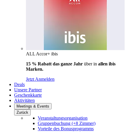
ALL Accor+ ibis
15 % Rabatt das ganze Jahr
über in
allen ibis
Marken.
Jetzt Anmelden
Deals
Unsere Partner
Geschenkkarte
Aktivitäten
Meetings & Events
Zurück
Veranstaltungsorganisation
Gruppenbuchung (+8 Zimmer)
Vorteile des Bonusprogramms