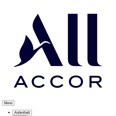
Menü
Aufenthalt