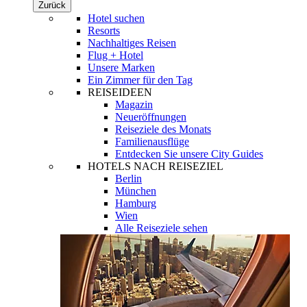
Zurück
Hotel suchen
Resorts
Nachhaltiges Reisen
Flug + Hotel
Unsere Marken
Ein Zimmer für den Tag
REISEIDEEN
Magazin
Neueröffnungen
Reiseziele des Monats
Familienausflüge
Entdecken Sie unsere City Guides
HOTELS NACH REISEZIEL
Berlin
München
Hamburg
Wien
Alle Reiseziele sehen