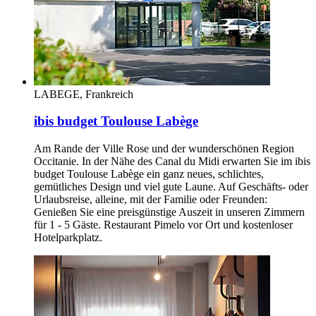
LABEGE, Frankreich
ibis budget Toulouse Labège
Am Rande der Ville Rose und der wunderschönen Region
Occitanie. In der Nähe des Canal du Midi erwarten Sie im ibis
budget Toulouse Labège ein ganz neues, schlichtes,
gemütliches Design und viel gute Laune. Auf Geschäfts- oder
Urlaubsreise, alleine, mit der Familie oder Freunden:
Genießen Sie eine preisgünstige Auszeit in unseren Zimmern
für 1 - 5 Gäste. Restaurant Pimelo vor Ort und kostenloser
Hotelparkplatz.