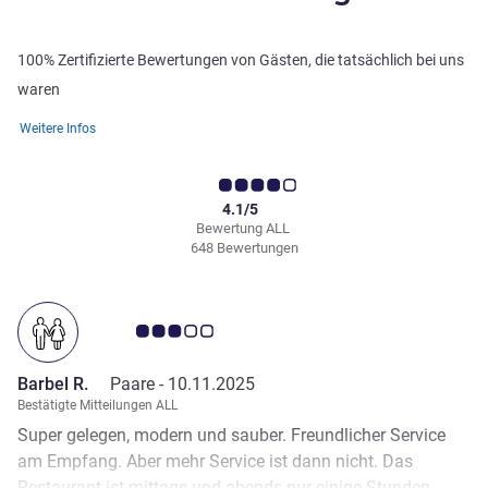
100% Zertifizierte Bewertungen von Gästen, die tatsächlich bei uns
waren
Weitere Infos
4.1/5
Bewertung ALL
648 Bewertungen
Note Kundenmeinungen 3.0/5
Barbel R.
Paare -
10.11.2025
Bestätigte Mitteilungen ALL
Super gelegen, modern und sauber. Freundlicher Service
am Empfang. Aber mehr Service ist dann nicht. Das
Restaurant ist mittags und abends nur einige Stunden