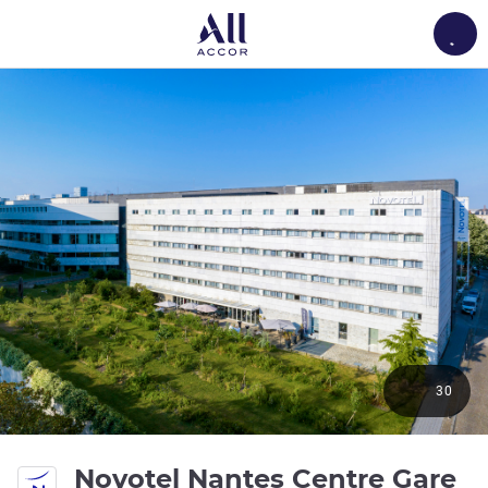
Load
30
4 
Novotel Nantes Centre Gare