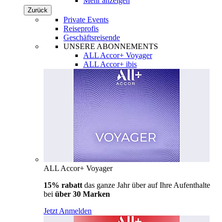
Mehr anzeigen
Zurück
Private Events
Reiseprofis
Geschäftsreisende
UNSERE ABONNEMENTS
ALL Accor+ Voyager
ALL Accor+ ibis
ALL Accor+ Voyager
15% rabatt
das ganze Jahr über auf Ihre Aufenthalte
bei
über 30 Marken
Jetzt Anmelden