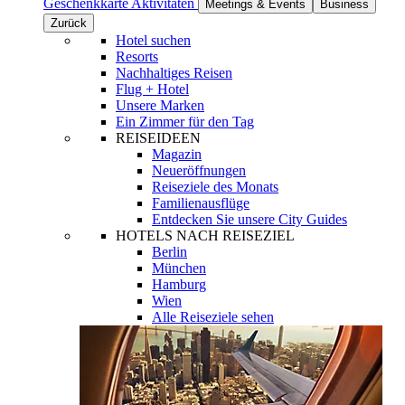
Geschenkkarte
Aktivitäten
Meetings & Events
Business
Zurück
Hotel suchen
Resorts
Nachhaltiges Reisen
Flug + Hotel
Unsere Marken
Ein Zimmer für den Tag
REISEIDEEN
Magazin
Neueröffnungen
Reiseziele des Monats
Familienausflüge
Entdecken Sie unsere City Guides
HOTELS NACH REISEZIEL
Berlin
München
Hamburg
Wien
Alle Reiseziele sehen