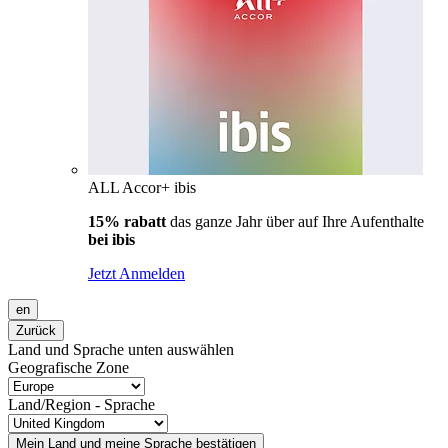
ALL Accor+ ibis
15% rabatt
das ganze Jahr über auf Ihre Aufenthalte
bei ibis
Jetzt Anmelden
en
Zurück
Land und Sprache unten auswählen
Geografische Zone
Land/Region - Sprache
Mein Land und meine Sprache bestätigen