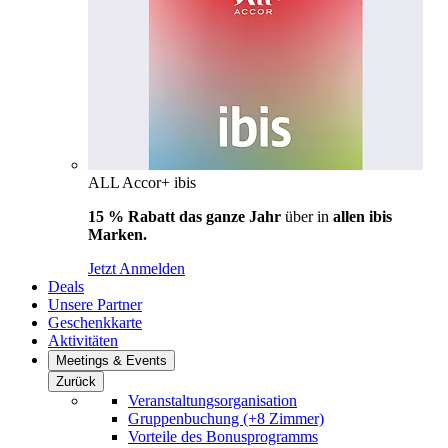
ALL Accor+ ibis
15 % Rabatt das ganze Jahr
über in
allen ibis
Marken.
Jetzt Anmelden
Deals
Unsere Partner
Geschenkkarte
Aktivitäten
Meetings & Events
Zurück
Veranstaltungsorganisation
Gruppenbuchung (+8 Zimmer)
Vorteile des Bonusprogramms