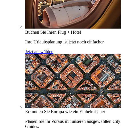
Buchen Sie Ihren Flug + Hotel
Ihre Urlaubsplanung ist jetzt noch einfacher
Jetzt auswählen
Erkunden Sie Europa wie ein Einheimischer
Planen Sie im Voraus mit unseren ausgewählten City
Guides.