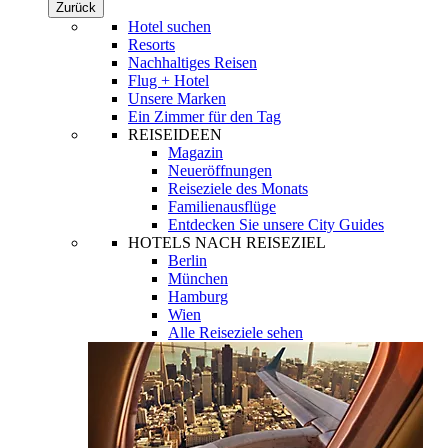
Zurück
Hotel suchen
Resorts
Nachhaltiges Reisen
Flug + Hotel
Unsere Marken
Ein Zimmer für den Tag
REISEIDEEN
Magazin
Neueröffnungen
Reiseziele des Monats
Familienausflüge
Entdecken Sie unsere City Guides
HOTELS NACH REISEZIEL
Berlin
München
Hamburg
Wien
Alle Reiseziele sehen