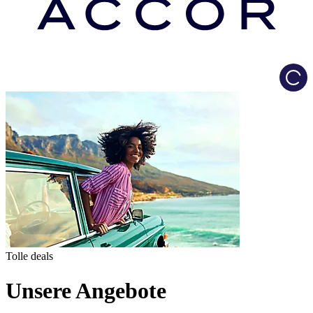
Load
Tolle deals
Unsere Angebote