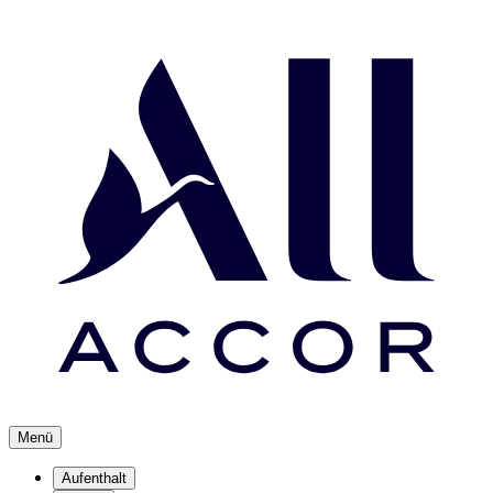
Menü
Aufenthalt