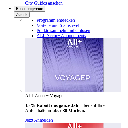
City Guides ansehen
Bonusprogramm
Zurück
Programm entdecken
Vorteile und Statuslevel
Punkte sammeln und einlösen
ALL Accor+ Abonnements
ALL Accor+ Voyager
15 % Rabatt das ganze Jahr
über auf Ihre
Aufenthalte
in über 30 Marken.
Jetzt Anmelden