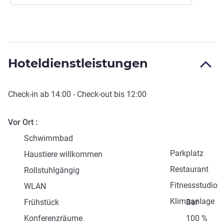
Hoteldienstleistungen
Check-in
ab
14:00
-
Check-out
bis
12:00
Vor Ort
Schwimmbad
Parkplatz
Haustiere willkommen
Restaurant
Rollstuhlgängig
Fitnessstudio
WLAN
Klimaanlage
Frühstück
Bar
Konferenzräume
100 %