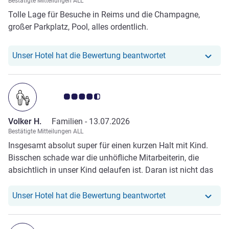
Bestätigte Mitteilungen ALL
Tolle Lage für Besuche in Reims und die Champagne,
großer Parkplatz, Pool, alles ordentlich.
Unser Hotel hat r
Unser Hotel hat die Bewertung beantwortet
Note Kundenmeinungen 4.5/5
Volker H.
Familien -
13.07.2026
Bestätigte Mitteilungen ALL
Insgesamt absolut super für einen kurzen Halt mit Kind.
Bisschen schade war die unhöfliche Mitarbeiterin, die
absichtlich in unser Kind gelaufen ist. Daran ist nicht das
Hotel schuld, sondern ihre sozio-ökonomische Situation
Unser Hotel hat r
Unser Hotel hat die Bewertung beantwortet