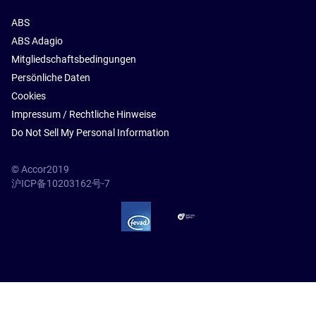
ABS
ABS Adagio
Mitgliedschaftsbedingungen
Persönliche Daten
Cookies
Impressum / Rechtliche Hinweise
Do Not Sell My Personal Information
© Accor2019
沪ICP备10203162号-7
SSL Secure – globalSign