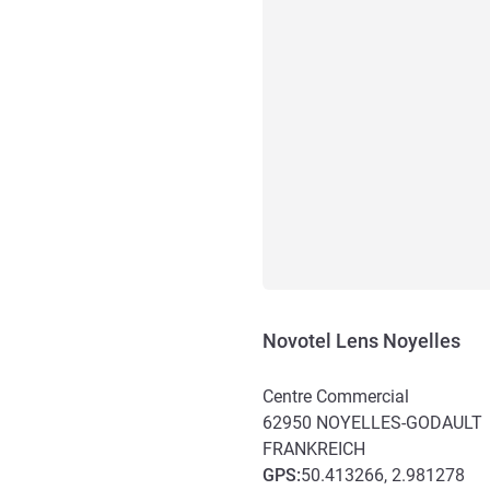
Novotel Lens Noyelles
Centre Commercial
62950
NOYELLES-GODAULT
FRANKREICH
GPS
:
50.413266, 2.981278