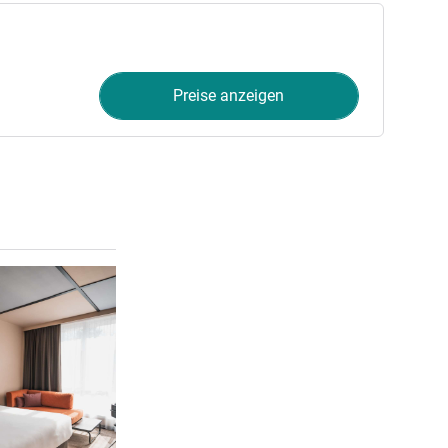
Preise anzeigen
Details ansehen