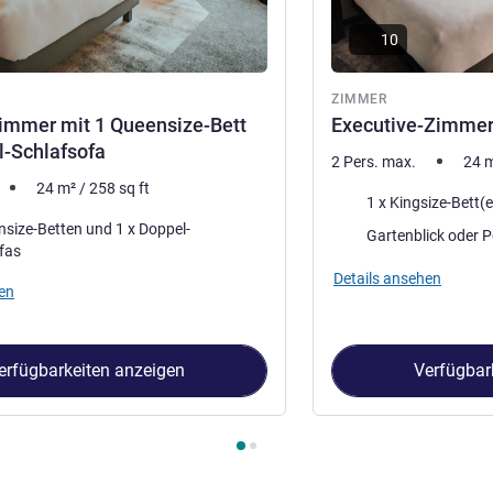
10
ZIMMER
immer mit 1 Queensize-Bett
Executive-Zimmer 
l-Schlafsofa
2 Pers. max.
24
24
m²
/
258
sq ft
Bettwäsche
1 x Kingsize-Bett(
e-Betten und 1 x Doppel-
Aussicht:
Gart
fas
Details ansehen
en
erfügbarkeiten anzeigen
Verfügbar
immer 1 : Superior-Zimmer mit 1 Queensize-Bett und Doppel-Schl