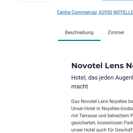
Centre Commercial, 62950 NOYELL
Beschreibung
Zimmer
Novotel Lens N
Hotel, das jeden Auge
macht
Das Novotel Lens Noyelles be
Unser Hotel in Noyelles-Godau
mit Terrasse und beheiztem P
gesicherten, kostenlosen Par
unser Hotel auch für Geschäft