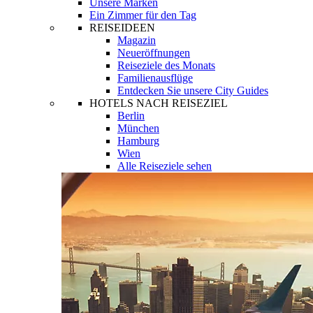
Unsere Marken
Ein Zimmer für den Tag
REISEIDEEN
Magazin
Neueröffnungen
Reiseziele des Monats
Familienausflüge
Entdecken Sie unsere City Guides
HOTELS NACH REISEZIEL
Berlin
München
Hamburg
Wien
Alle Reiseziele sehen