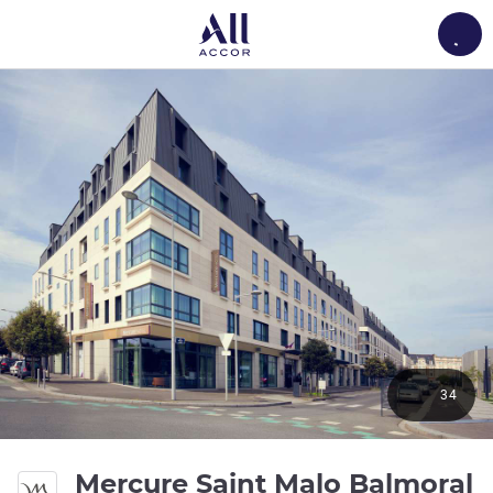
Load
34
Mercure Saint Malo Balmoral