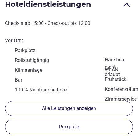
Hoteldienstleistungen
Check-in
ab
15:00
-
Check-out
bis
12:00
Vor Ort
Parkplatz
Haustiere
Rollstuhlgängig
nicht
WLAN
Klimaanlage
erlaubt
Frühstück
Bar
Konferenzräu
100 % Nichtraucherhotel
Zimmerservice
Alle Leistungen anzeigen
Parkplatz