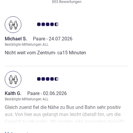
853 Bewertungen
Note Kundenmeinungen 4.5/5
Michael S.
Paare -
24.07.2026
Bestätigte Mitteilungen ALL
Nicht weit vom Zentrum- ca15 Minuten
Note Kundenmeinungen 4.5/5
Kaith G.
Paare -
02.06.2026
Bestätigte Mitteilungen ALL
Gleich zuerst fiel die Nähe zu Bus und Bahn sehr positiv
aus. Von hier aus gelangt man leicht überall hin, um die
Gegend zu erkunden. Wir wurden sehr angenehm begrüßt.
Der Check-in verlief zügig und reibungslos. Im Hotel