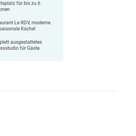
tsplatz für bis zu 6
onen
aurant Le RDV, moderne
saisonale Küche!
lett ausgestattetes
essstudio für Gäste.