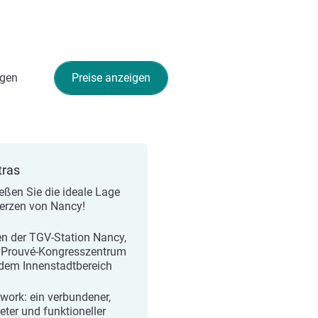
gen
Preise anzeigen
tras
eßen Sie die ideale Lage
erzen von Nancy!
n der TGV-Station Nancy,
Prouvé-Kongresszentrum
dem Innenstadtbereich
work: ein verbundener,
eter und funktioneller