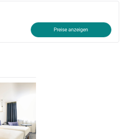
Preise anzeigen
Details ansehen