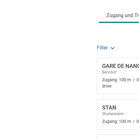
Zugang und Tr
Filter
GARE DE NAN
Bahnhof
Zugang:
100
m
/
0
drive
STAN
Straßenbahn
Zugang:
100
m
/
0