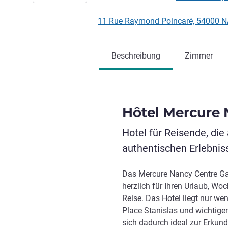
11 Rue Raymond Poincaré, 54000 N
Beschreibung
Zimmer
Hôtel Mercure 
Hotel für Reisende, die
authentischen Erlebnis
Das Mercure Nancy Centre Ga
herzlich für Ihren Urlaub, W
Reise. Das Hotel liegt nur w
Place Stanislas und wichtige
sich dadurch ideal zur Erkun