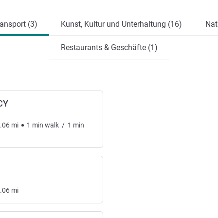
ansport (3)
Kunst, Kultur und Unterhaltung (16)
Nat
Restaurants & Geschäfte (1)
CY
.06
mi
1
min
walk
/
1
min
.06
mi