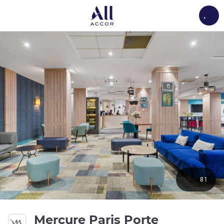
Load
81
Mercure Paris Porte