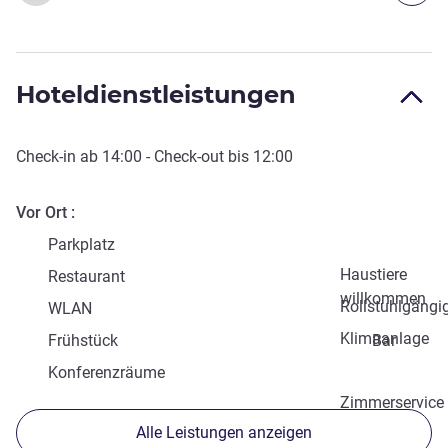
Hoteldienstleistungen
Check-in
ab
14:00
-
Check-out
bis
12:00
Vor Ort
Parkplatz
Haustiere
Restaurant
willkommen
Rollstuhlgängi
WLAN
Klimaanlage
Frühstück
Bar
Konferenzräume
Zimmerservice
Alle Leistungen anzeigen