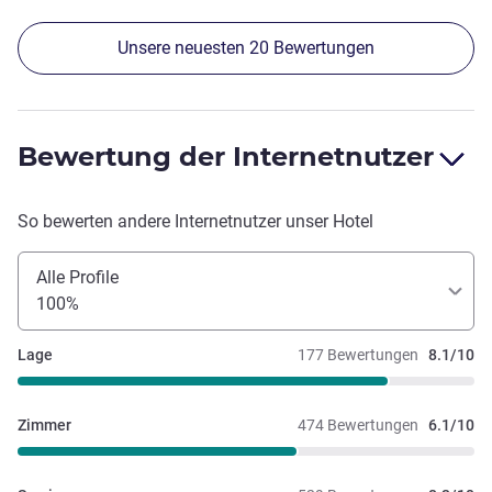
Frühstücksbuffet ist reichhaltig und sehr gut.
Hervorragender Kaffee.
Unsere neuesten 20 Bewertungen
Bewertung der Internetnutzer
So bewerten andere Internetnutzer unser Hotel
Alle Profile
100%
Lage
177 Bewertungen
8.1/10
Zimmer
474 Bewertungen
6.1/10