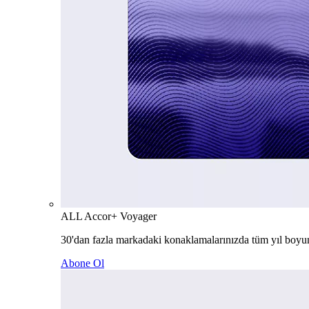
ALL Accor+ Voyager
30'dan fazla markadaki konaklamalarınızda tüm yıl boyu
Abone Ol