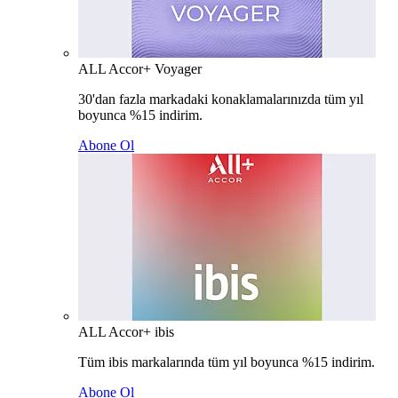
ALL Accor+ Voyager
30'dan fazla markadaki konaklamalarınızda tüm yıl
boyunca %15 indirim.
Abone Ol
ALL Accor+ ibis
Tüm ibis markalarında tüm yıl boyunca %15 indirim.
Abone Ol