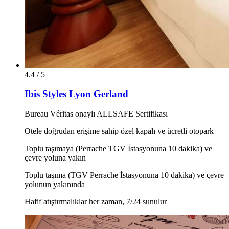
4.4 / 5
Ibis Styles Lyon Gerland
Bureau Véritas onaylı ALLSAFE Sertifikası
Otele doğrudan erişime sahip özel kapalı ve ücretli otopark
Toplu taşımaya (Perrache TGV İstasyonuna 10 dakika) ve
çevre yoluna yakın
Toplu taşıma (TGV Perrache İstasyonuna 10 dakika) ve çevre
yolunun yakınında
Hafif atıştırmalıklar her zaman, 7/24 sunulur