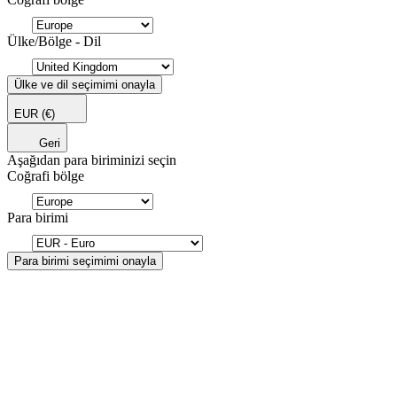
Ülke/Bölge - Dil
Ülke ve dil seçimimi onayla
EUR
(€)
Geri
Aşağıdan para biriminizi seçin
Coğrafi bölge
Para birimi
Para birimi seçimimi onayla