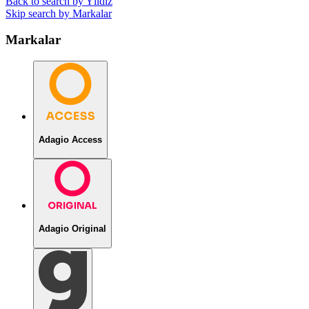
Back to search by Yıldız
Skip search by Markalar
Markalar
Adagio Access
Adagio Original