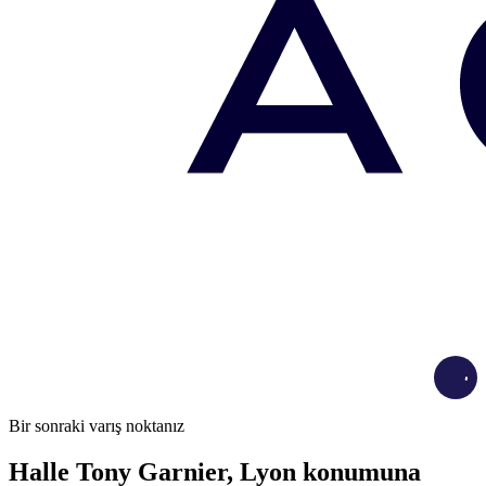
Load
Bir sonraki varış noktanız
Halle Tony Garnier, Lyon konumuna