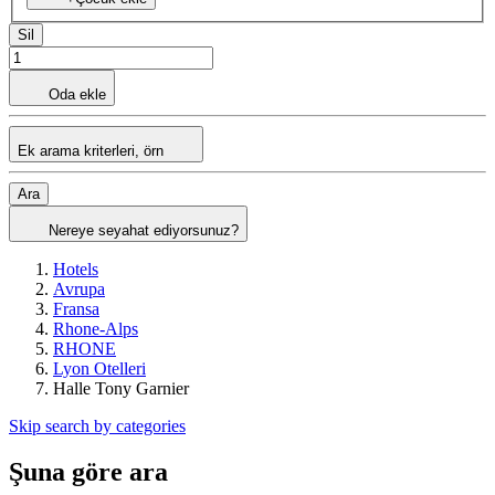
Sil
Oda ekle
Ek arama kriterleri, örn
Ara
Nereye seyahat ediyorsunuz?
Hotels
Avrupa
Fransa
Rhone-Alps
RHONE
Lyon Otelleri
Halle Tony Garnier
Skip search by categories
Şuna göre ara