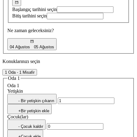
Başlangıç tarihini seçin
Bitiş tarihini seçin
Ne zaman geleceksiniz?
04 Ağustos
05 Ağustos
Konuklarınızı seçin
1 Oda - 1 Misafir
Oda 1
Oda 1
Yetişkin
- Bir yetişkin çıkarın
+Bir yetişkin ekle
Çocuk(lar)
- Çocuk kaldır
+Çocuk ekle