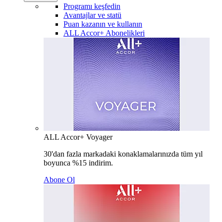
Programı keşfedin
Avantajlar ve statü
Puan kazanın ve kullanın
ALL Accor+ Abonelikleri
ALL Accor+ Voyager
30'dan fazla markadaki konaklamalarınızda tüm yıl
boyunca %15 indirim.
Abone Ol