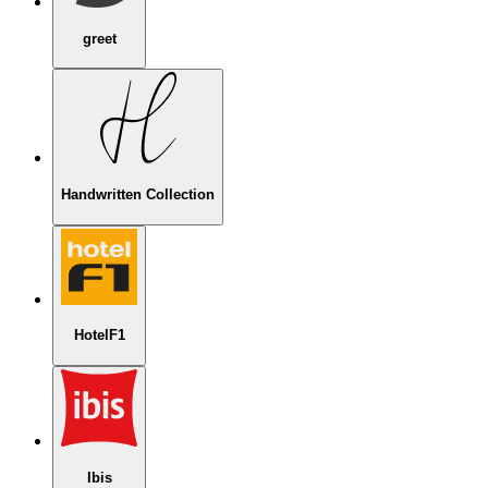
greet
Handwritten Collection
HotelF1
Ibis