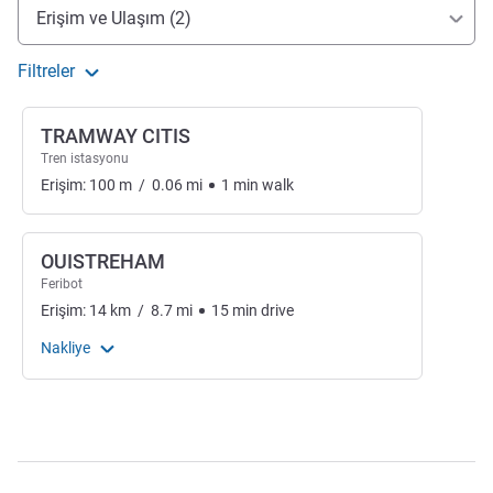
Erişim ve ulaşım
Erişim ve Ulaşım (2)
Filtreler
TRAMWAY CITIS
Tren istasyonu
Erişim:
100
m
/
0.06
mi
1
min
walk
OUISTREHAM
Feribot
Erişim:
14
km
/
8.7
mi
15
min
drive
Nakliye