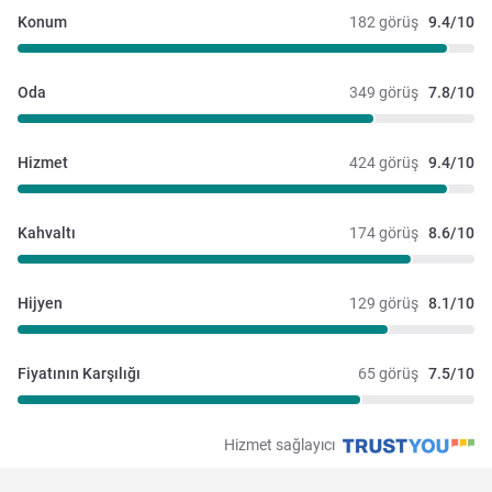
Konum
182 görüş
9.4/10
Oda
349 görüş
7.8/10
Hizmet
424 görüş
9.4/10
Kahvaltı
174 görüş
8.6/10
Hijyen
129 görüş
8.1/10
Fiyatının Karşılığı
65 görüş
7.5/10
Hizmet sağlayıcı