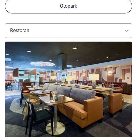
Otopark
Restoran
Ayrıntıları göster