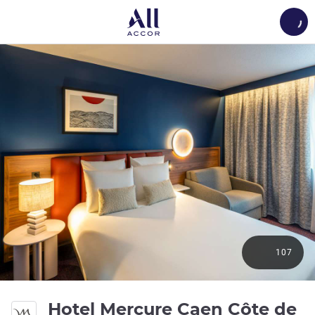
Load
107
Hotel Mercure Caen Côte de