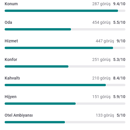
Konum
287 görüş
9.4/10
Oda
454 görüş
5.5/10
Hizmet
447 görüş
9/10
Konfor
251 görüş
5.3/10
Kahvaltı
210 görüş
8.4/10
Hijyen
151 görüş
5.9/10
Otel Ambiyansı
133 görüş
5/10