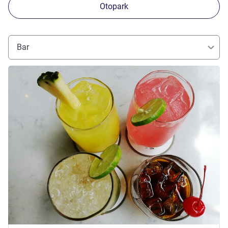
Otopark
Bar
Ayrıntıları göster