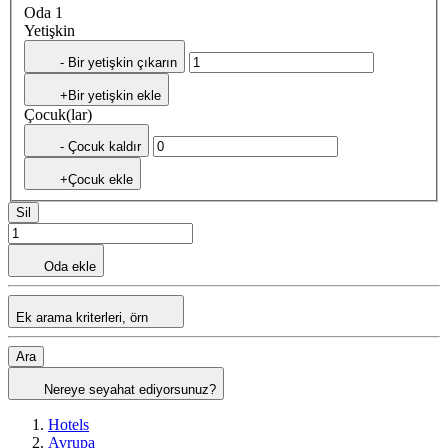
Oda 1
Yetişkin
- Bir yetişkin çıkarın
+Bir yetişkin ekle
Çocuk(lar)
- Çocuk kaldır
+Çocuk ekle
Sil
Oda ekle
Ek arama kriterleri, örn
Ara
Nereye seyahat ediyorsunuz?
Hotels
Avrupa