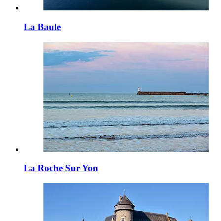
La Baule
La Roche Sur Yon