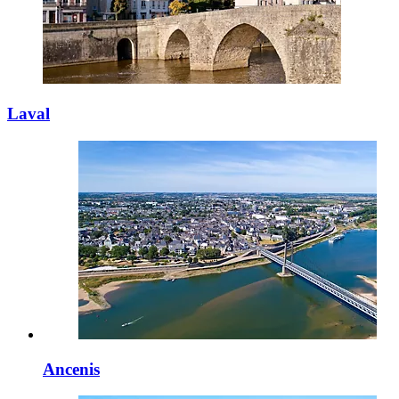
Laval
Ancenis