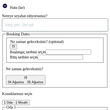
Hata (lar)
Nereye seyahat ediyorsunuz?
0
öneri
Booking Dates
bulundu
Ne zaman geleceksiniz?
(optional)
Başlangıç tarihini seçin
Bitiş tarihini seçin
Ne zaman geleceksiniz?
04 Ağustos
05 Ağustos
Konuklarınızı seçin
1 Oda - 1 Misafir
Oda 1