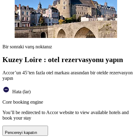
Bir sonraki varış noktanız
Kuzey Loire : otel rezervasyonu yapın
Accor’un 45’ten fazla otel markası arasından bir otelde rezervasyon
yapın
Hata (lar)
Core booking engine
You’ll be redirected to Accor website to view available hotels and
book your stay
Pencereyi kapatın