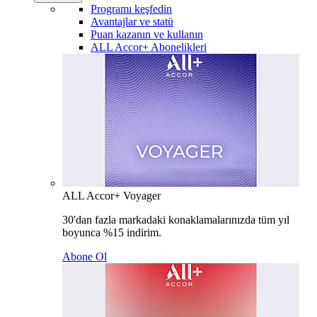
Programı keşfedin
Avantajlar ve statü
Puan kazanın ve kullanın
ALL Accor+ Abonelikleri
ALL Accor+ Voyager
30'dan fazla markadaki konaklamalarınızda tüm yıl
boyunca %15 indirim.
Abone Ol