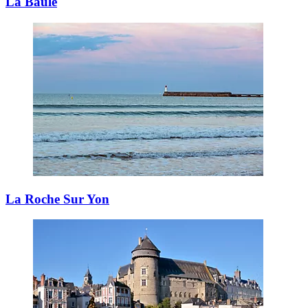
La Baule
La Roche Sur Yon