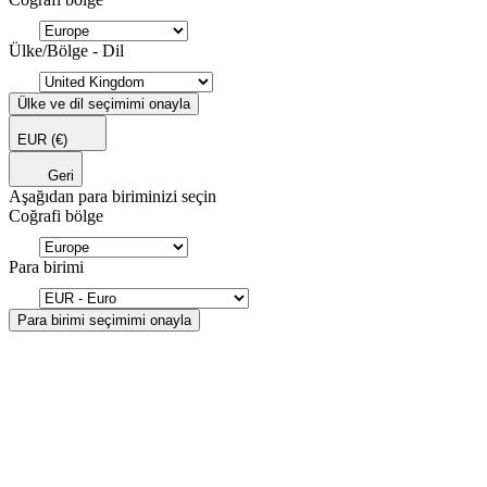
Ülke/Bölge - Dil
Ülke ve dil seçimimi onayla
EUR
(€)
Geri
Aşağıdan para biriminizi seçin
Coğrafi bölge
Para birimi
Para birimi seçimimi onayla