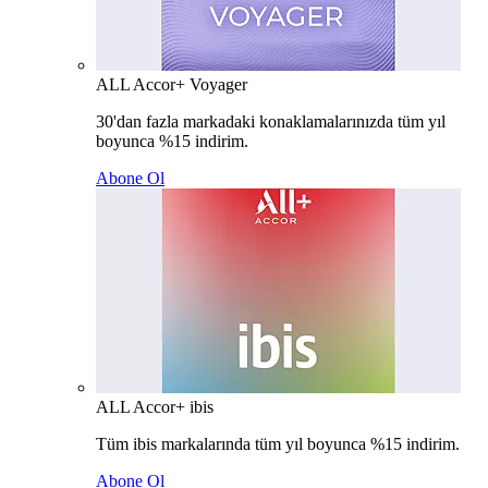
ALL Accor+ Voyager
30'dan fazla markadaki konaklamalarınızda tüm yıl
boyunca %15 indirim.
Abone Ol
ALL Accor+ ibis
Tüm ibis markalarında tüm yıl boyunca %15 indirim.
Abone Ol