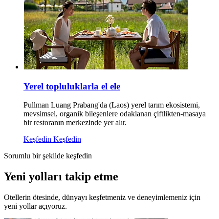
Yerel topluluklarla el ele
Pullman Luang Prabang'da (Laos) yerel tarım ekosistemi,
mevsimsel, organik bileşenlere odaklanan çiftlikten-masaya
bir restoranın merkezinde yer alır.
Keşfedin
Keşfedin
Sorumlu bir şekilde keşfedin
Yeni yolları takip etme
Otellerin ötesinde, dünyayı keşfetmeniz ve deneyimlemeniz için
yeni yollar açıyoruz.