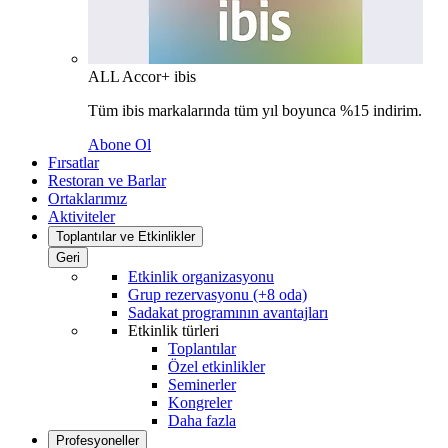
ALL Accor+ ibis
Tüm ibis markalarında tüm yıl boyunca %15 indirim.
Abone Ol
Fırsatlar
Restoran ve Barlar
Ortaklarımız
Aktiviteler
Toplantılar ve Etkinlikler
Geri
Etkinlik organizasyonu
Grup rezervasyonu (+8 oda)
Sadakat programının avantajları
Etkinlik türleri
Toplantılar
Özel etkinlikler
Seminerler
Kongreler
Daha fazla
Profesyoneller