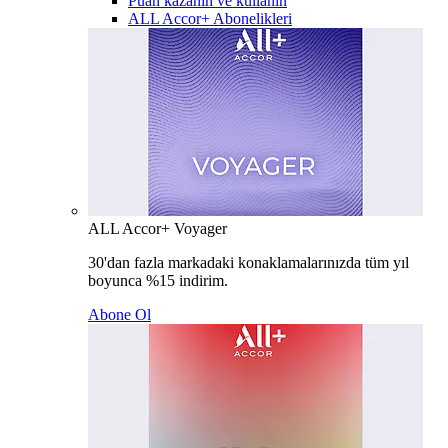
Puan kazanın ve kullanın
ALL Accor+ Abonelikleri
ALL Accor+ Voyager
30'dan fazla markadaki konaklamalarınızda tüm yıl
boyunca %15 indirim.
Abone Ol