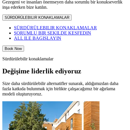
Gezegeni ve insanları önemseyen daha sorumlu bir konukseverlik
inşa ederken bize katılın.
SÜRDÜRÜLEBILIR KONAKLAMALAR
SÜRDÜRÜLEBILIR KONAKLAMALAR
SORUMLU BIR SEKILDE KESFEDIN
ALL ILE BAGISLAYIN
Book Now
Sürdürülebilir konaklamalar
Değişime liderlik ediyoruz
Size daha sürdürülebilir alternatifler sunarak, aldığımızdan daha
fazla katkıda bulunmak için birlikte çalışacağımız bir ağırlama
modeli oluşturuyoruz.