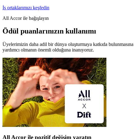
İş ortaklarımızı keşfedin
All Accor ile bağışlayın
Ödül puanlarınızın kullanımı
Üyelerimizin daha adil bir dünya oluşturmaya katkıda bulunmasına
yardımcı olmanın önemli olduğuna inanıyoruz.
All Accor ile pozitif değişim yaratın