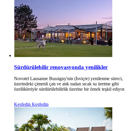
Sürdürülebilir renovasyonda yenilikler
Novotel Lausanne Bussigny'nin (İsviçre) yenilenme süreci,
üzerindeki çimenli çatı ve atık ısıdan sıcak su üretme gibi
özellikleriyle sürdürülebilirlik üzerine bir örnek teşkil ediyor.
Keşfedin
Keşfedin