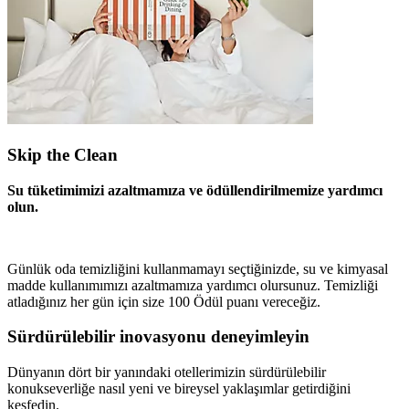
Skip the Clean
Su tüketimimizi azaltmamıza ve ödüllendirilmemize yardımcı
olun.
Günlük oda temizliğini kullanmamayı seçtiğinizde, su ve kimyasal
madde kullanımımızı azaltmamıza yardımcı olursunuz. Temizliği
atladığınız her gün için size 100 Ödül puanı vereceğiz.
Sürdürülebilir inovasyonu deneyimleyin
Dünyanın dört bir yanındaki otellerimizin sürdürülebilir
konukseverliğe nasıl yeni ve bireysel yaklaşımlar getirdiğini
keşfedin.