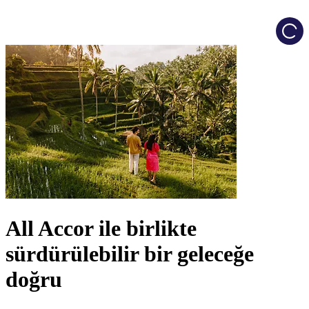
Load
All Accor ile birlikte
sürdürülebilir bir geleceğe
doğru