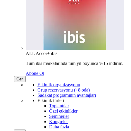
ALL Accor+ ibis
Tüm ibis markalarında tüm yıl boyunca %15 indirim.
Abone Ol
Geri
Etkinlik organizasyonu
Grup rezervasyonu (+8 oda)
Sadakat programının avantajları
Etkinlik türleri
Toplantılar
Özel etkinlikler
Seminerler
Kongreler
Daha fazla