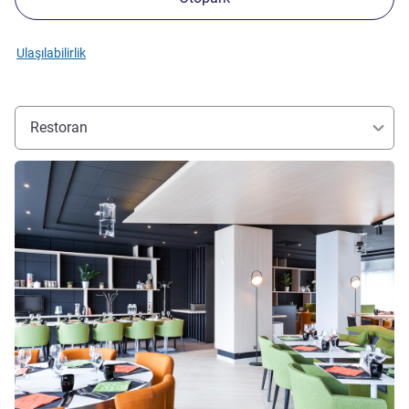
Ulaşılabilirlik
Restoran
Ayrıntıları göster