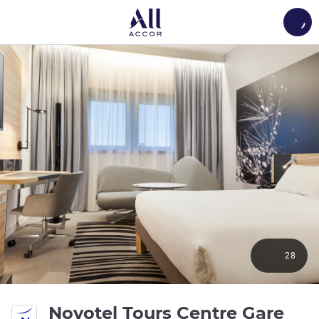
Load
28
4 yı
Novotel Tours Centre Gare