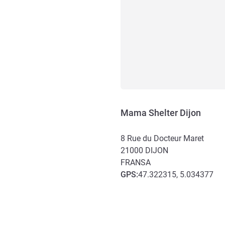
Mama Shelter Dijon
8 Rue du Docteur Maret
21000
DIJON
FRANSA
GPS
:
47.322315, 5.034377
Erişim ve ulaşım