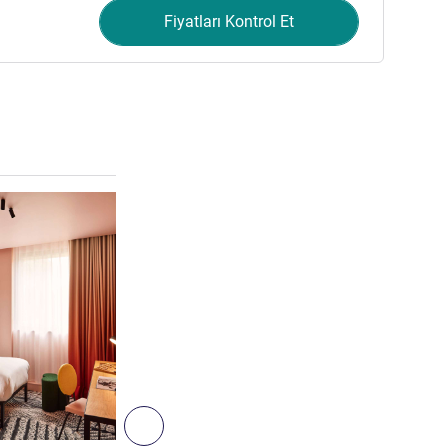
Fiyatları Kontrol Et
Ayrıntıları göster
7
Sonraki - Oda