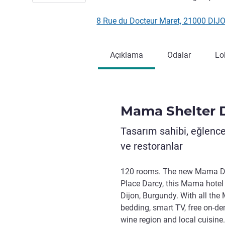
8 Rue du Docteur Maret, 21000 DIJ
Açıklama
Odalar
Lo
Mama Shelter 
Tasarım sahibi, eğlencel
ve restoranlar
120 rooms. The new Mama Dijon
Place Darcy, this Mama hotel 
Dijon, Burgundy. With all the
bedding, smart TV, free on-d
wine region and local cuisine.