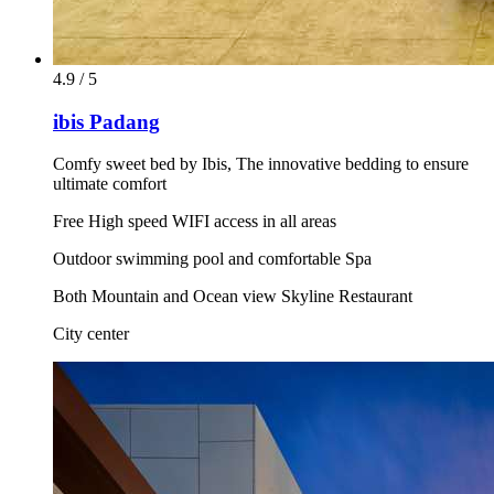
4.9 / 5
ibis Padang
Comfy sweet bed by Ibis, The innovative bedding to ensure
ultimate comfort
Free High speed WIFI access in all areas
Outdoor swimming pool and comfortable Spa
Both Mountain and Ocean view Skyline Restaurant
City center