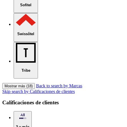
Sofitel
Swissôtel
Tribe
Back to search by Marcas
Mostrar más (18)
Skip search by Calificaciones de clientes
Calificaciones de clientes
3 y más