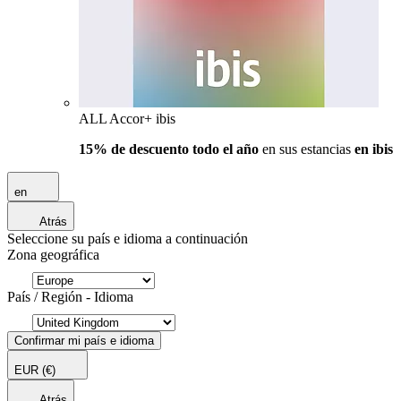
ALL Accor+ ibis
15% de descuento todo el año
en sus estancias
en ibis
en
Atrás
Seleccione su país e idioma a continuación
Zona geográfica
País / Región - Idioma
Confirmar mi país e idioma
EUR
(€)
Atrás