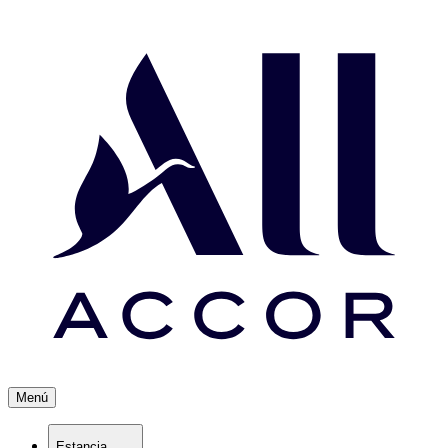
Menú
Estancia