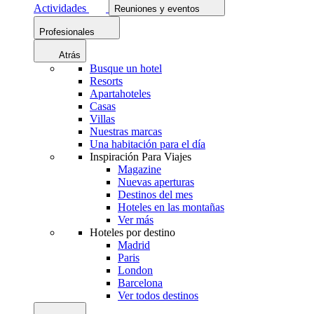
Actividades
Reuniones y eventos
Profesionales
Atrás
Busque un hotel
Resorts
Apartahoteles
Casas
Villas
Nuestras marcas
Una habitación para el día
Inspiración Para Viajes
Magazine
Nuevas aperturas
Destinos del mes
Hoteles en las montañas
Ver más
Hoteles por destino
Madrid
Paris
London
Barcelona
Ver todos destinos