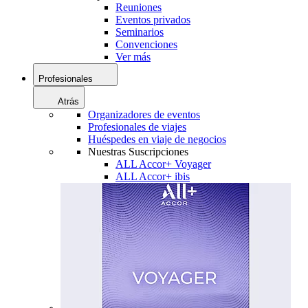
Reuniones
Eventos privados
Seminarios
Convenciones
Ver más
Profesionales
Atrás
Organizadores de eventos
Profesionales de viajes
Huéspedes en viaje de negocios
Nuestras Suscripciones
ALL Accor+ Voyager
ALL Accor+ ibis