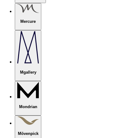
Mercure
Mgallery
Mondrian
Mövenpick