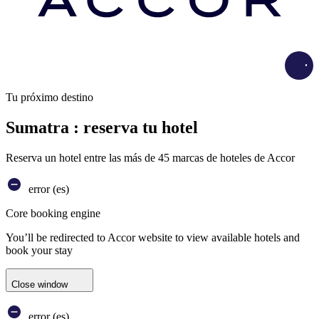
Load
Tu próximo destino
Sumatra : reserva tu hotel
Reserva un hotel entre las más de 45 marcas de hoteles de Accor
error (es)
Core booking engine
You’ll be redirected to Accor website to view available hotels and
book your stay
Close window
error (es)