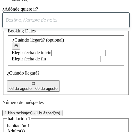
¿Adónde quiere ir?
0
sugerencia
Booking Dates
encontrada
¿Cuándo llegará?
(optional)
Elegir fecha de inicio
Elegir fecha de fin
¿Cuándo llegará?
08 de agosto
09 de agosto
Número de huéspedes
1 Habitación(es) - 1 huésped(es)
habitación 1
habitación 1
Adulto(s)