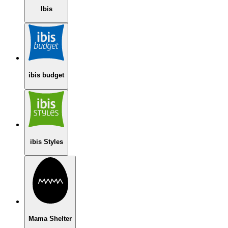
Ibis
ibis budget
ibis Styles
Mama Shelter