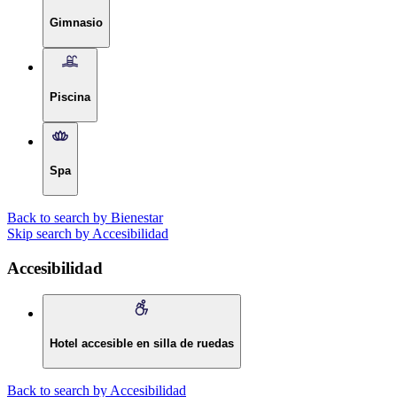
Gimnasio
Piscina
Spa
Back to search by Bienestar
Skip search by Accesibilidad
Accesibilidad
Hotel accesible en silla de ruedas
Back to search by Accesibilidad