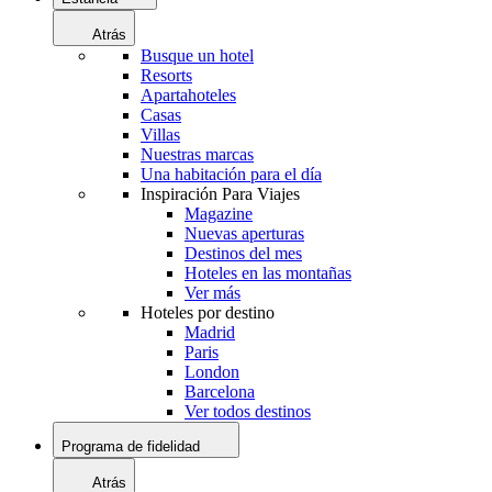
Atrás
Busque un hotel
Resorts
Apartahoteles
Casas
Villas
Nuestras marcas
Una habitación para el día
Inspiración Para Viajes
Magazine
Nuevas aperturas
Destinos del mes
Hoteles en las montañas
Ver más
Hoteles por destino
Madrid
Paris
London
Barcelona
Ver todos destinos
Programa de fidelidad
Atrás