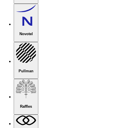
Novotel
Pullman
Raffles