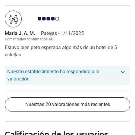
Nota de clientes de Avis 4.0/5
Maria J. A. M.
Parejas -
1/11/2025
Comentarios confirmados ALL
Estuvo bien pero esperaba algo más de un hotel de 5
estellas
Nuestro establecimiento ha respondido a la
Nuestro hotel ha respondido a la valoración de Ma
valoración
Nuestras 20 valoraciones más recientes
Calificación de los usuarios