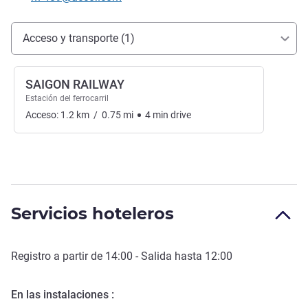
Acceso y transporte
Acceso y transporte (1)
SAIGON RAILWAY
Estación del ferrocarril
Acceso:
1.2
km
/
0.75
mi
4
min
drive
Servicios hoteleros
Registro a partir de
14:00
- Salida hasta
12:00
En las instalaciones