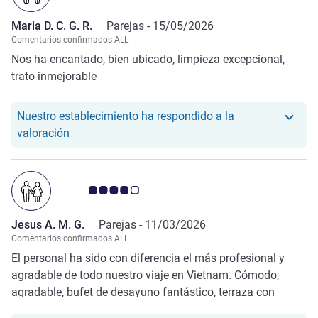
Maria D. C. G. R.
Parejas -
15/05/2026
Comentarios confirmados ALL
Nos ha encantado, bien ubicado, limpieza excepcional,
trato inmejorable
Nuestro establecimiento ha respondido a la
Nuestro hotel ha respondido a la valoración de Mar
valoración
Nota de clientes de Avis 4.0/5
Jesus A. M. G.
Parejas -
11/03/2026
Comentarios confirmados ALL
El personal ha sido con diferencia el más profesional y
agradable de todo nuestro viaje en Vietnam. Cómodo,
agradable, bufet de desayuno fantástico, terraza con
vistas impresionante. La habitación también con vistas