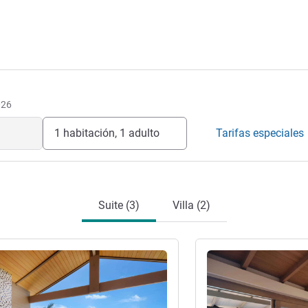
026
1 habitación, 1 adulto
Tarifas especiales
Suite (3)
Villa (2)
ión
Más información