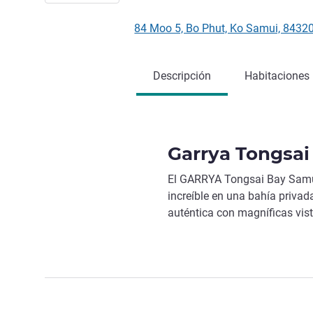
84 Moo 5, Bo Phut, Ko Samui, 8432
Descripción
Habitaciones
Garrya Tongsai
El GARRYA Tongsai Bay Samuii
increíble en una bahía privad
auténtica con magníficas vista