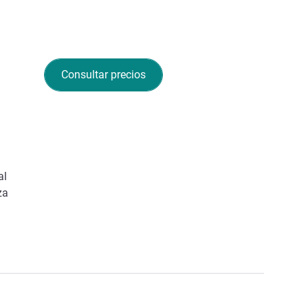
Consultar precios
al
za