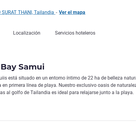
0 SURAT THANI, Tailandia
-
Ver el mapa
Localización
Servicios hoteleros
 Bay Samui
s está situado en un entorno íntimo de 22 ha de belleza natur
a en primera línea de playa. Nuestro exclusivo oasis de naturale
s al golfo de Tailandia es ideal para relajarse junto a la playa.