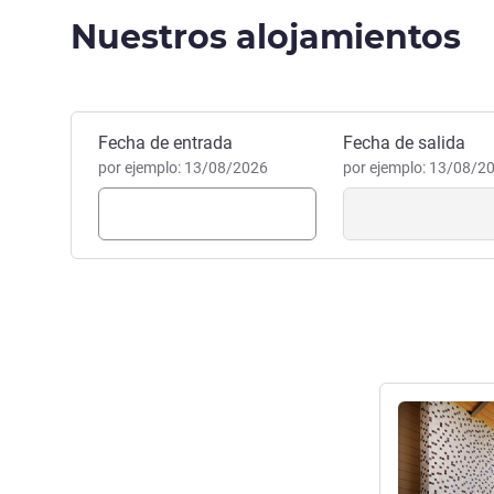
Nuestros alojamientos
Reservar este hotel
Fecha de entrada
Fecha de salida
por ejemplo: 13/08/2026
por ejemplo: 13/08/2
Más informac