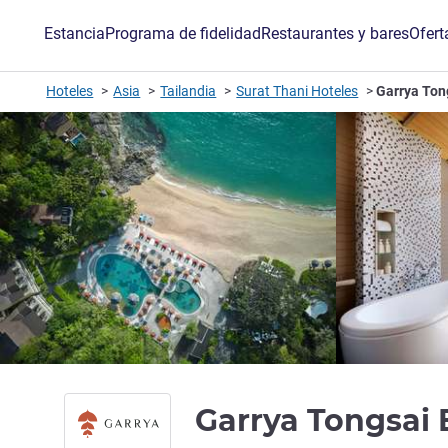
Estancia
Programa de fidelidad
Restaurantes y bares
Ofert
Hoteles
Asia
Tailandia
Surat Thani Hoteles
Garrya Ton
Garrya Tongsai