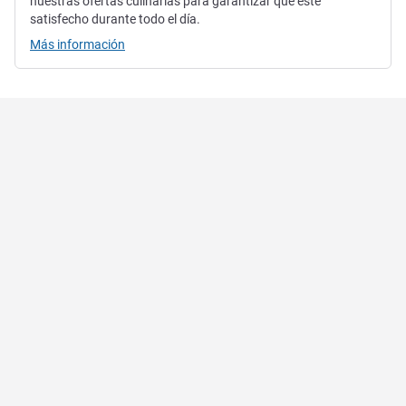
nuestras ofertas culinarias para garantizar que esté
satisfecho durante todo el día.
Más información