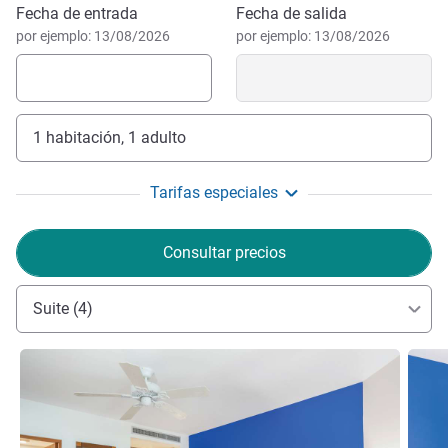
Reservar este hotel
Fecha de entrada
Fecha de salida
por ejemplo: 13/08/2026
por ejemplo: 13/08/2026
1 habitación, 1 adulto
Tarifas especiales
Consultar precios
Suite (4)
Más información
Más i