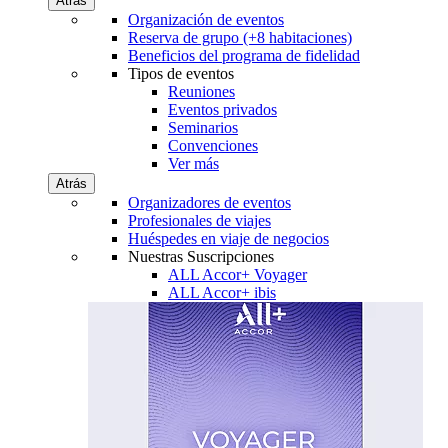
Atrás
Organización de eventos
Reserva de grupo (+8 habitaciones)
Beneficios del programa de fidelidad
Tipos de eventos
Reuniones
Eventos privados
Seminarios
Convenciones
Ver más
Atrás
Organizadores de eventos
Profesionales de viajes
Huéspedes en viaje de negocios
Nuestras Suscripciones
ALL Accor+ Voyager
ALL Accor+ ibis