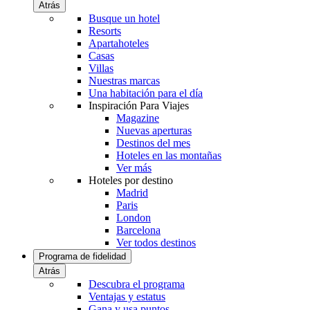
Atrás
Busque un hotel
Resorts
Apartahoteles
Casas
Villas
Nuestras marcas
Una habitación para el día
Inspiración Para Viajes
Magazine
Nuevas aperturas
Destinos del mes
Hoteles en las montañas
Ver más
Hoteles por destino
Madrid
Paris
London
Barcelona
Ver todos destinos
Programa de fidelidad
Atrás
Descubra el programa
Ventajas y estatus
Gana y usa puntos