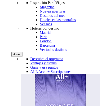
Inspiración Para Viajes
Magazine
Nuevas aperturas
Destinos del mes
Hoteles en las montañas
Ver más
Hoteles por destino
Madrid
Paris
London
Barcelona
Ver todos destinos
Atrás
Descubra el programa
Ventajas y estatus
Gana y usa puntos
ALL Accor+ Suscripciones