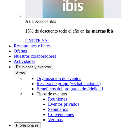
ALL Accor+ ibis
15% de descuento todo el año en las
marcas ibis
ÚNETE YA
Restaurantes y bares
Ofertas
Nuestros colaboradores
Actividades
Reuniones y eventos
Atrás
Organización de eventos
Reserva de grupo (+8 habitaciones)
Beneficios del programa de fidelidad
Tipos de eventos
Reuniones
Eventos privados
Seminarios
Convenciones
Ver más
Profesionales