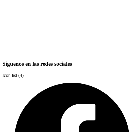
Síguenos en las redes sociales
Icon list
4 Partners
(4)