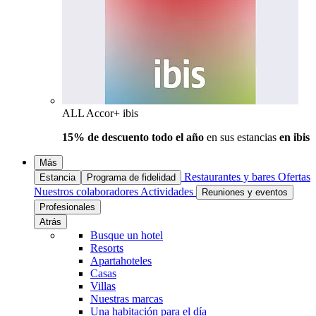
ALL Accor+ ibis
15% de descuento todo el año
en sus estancias
en ibis
Más
Restaurantes y bares
Ofertas
Estancia
Programa de fidelidad
Nuestros colaboradores
Actividades
Reuniones y eventos
Profesionales
Atrás
Busque un hotel
Resorts
Apartahoteles
Casas
Villas
Nuestras marcas
Una habitación para el día