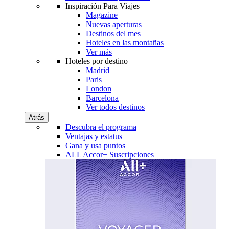
Inspiración Para Viajes
Magazine
Nuevas aperturas
Destinos del mes
Hoteles en las montañas
Ver más
Hoteles por destino
Madrid
Paris
London
Barcelona
Ver todos destinos
Atrás
Descubra el programa
Ventajas y estatus
Gana y usa puntos
ALL Accor+ Suscripciones