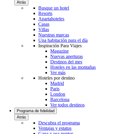
Atrás
Busque un hotel
Resorts
Apartahoteles
Casas
Villas
Nuestras marcas
Una habitación para el día
Inspiración Para Viajes
Magazine
Nuevas aperturas
Destinos del mes
Hoteles en las montañas
Ver más
Hoteles por destino
Madrid
Paris
London
Barcelona
Ver todos destinos
Programa de fidelidad
Atrás
Descubra el programa
Ventajas y estatus
Gana y usa puntos