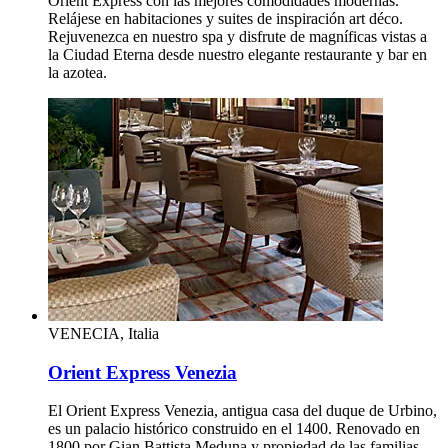
Orient Express con las mejores comodidades modernas.
Relájese en habitaciones y suites de inspiración art déco.
Rejuvenezca en nuestro spa y disfrute de magníficas vistas a
la Ciudad Eterna desde nuestro elegante restaurante y bar en
la azotea.
VENECIA, Italia
Orient Express Venezia
El Orient Express Venezia, antigua casa del duque de Urbino,
es un palacio histórico construido en el 1400. Renovado en
1800 por Gian Battista Meduna y propiedad de las familias