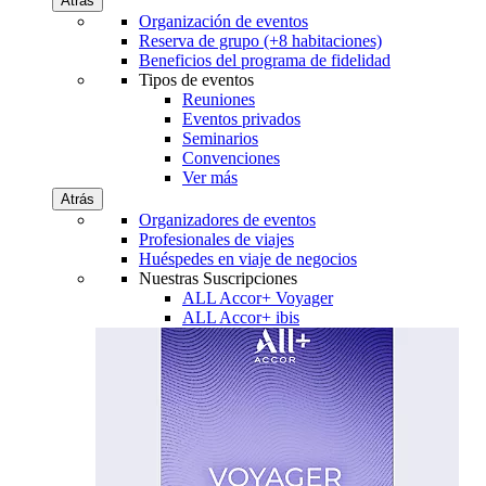
Atrás
Organización de eventos
Reserva de grupo (+8 habitaciones)
Beneficios del programa de fidelidad
Tipos de eventos
Reuniones
Eventos privados
Seminarios
Convenciones
Ver más
Atrás
Organizadores de eventos
Profesionales de viajes
Huéspedes en viaje de negocios
Nuestras Suscripciones
ALL Accor+ Voyager
ALL Accor+ ibis