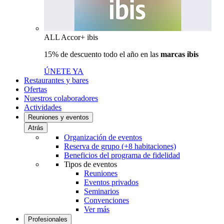
ALL Accor+ ibis
15% de descuento todo el año en las
marcas ibis
ÚNETE YA
Restaurantes y bares
Ofertas
Nuestros colaboradores
Actividades
Reuniones y eventos
Atrás
Organización de eventos
Reserva de grupo (+8 habitaciones)
Beneficios del programa de fidelidad
Tipos de eventos
Reuniones
Eventos privados
Seminarios
Convenciones
Ver más
Profesionales