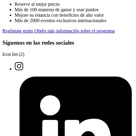
Reserve al mejor precio
Más de 100 maneras de ganar y usar puntos
Mejore su estancia con beneficios de alto valor
Más de 2000 eventos exclusivos internacionales
Regístrate gratis
Obtén más información sobre el programa
Síguenos en las redes sociales
Icon list
2 Partners
(2)