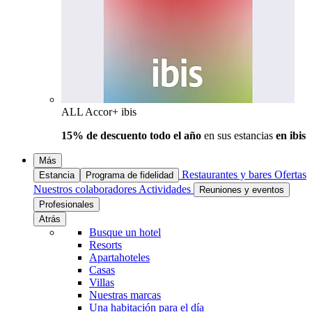
ALL Accor+ ibis
15% de descuento todo el año
en sus estancias
en ibis
Más
Restaurantes y bares
Ofertas
Estancia
Programa de fidelidad
Nuestros colaboradores
Actividades
Reuniones y eventos
Profesionales
Atrás
Busque un hotel
Resorts
Apartahoteles
Casas
Villas
Nuestras marcas
Una habitación para el día