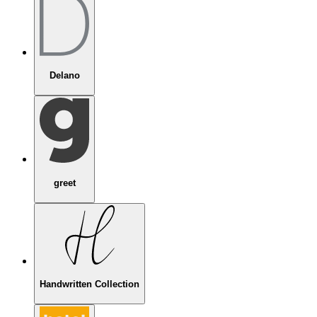
Delano
greet
Handwritten Collection