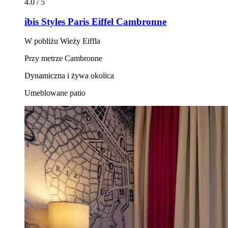
4.0 / 5
ibis Styles Paris Eiffel Cambronne
W pobliżu Wieży Eiffla
Przy metrze Cambronne
Dynamiczna i żywa okolica
Umeblowane patio