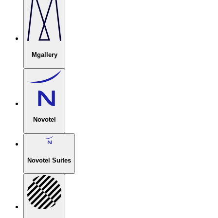
Mgallery
Novotel
Novotel Suites