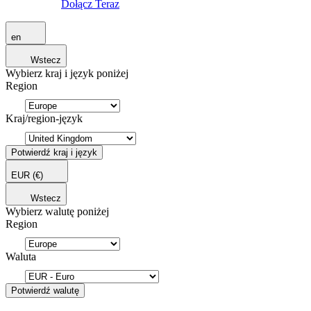
Dołącz Teraz
en
Wstecz
Wybierz kraj i język poniżej
Region
Kraj/region-język
Potwierdź kraj i język
EUR
(€)
Wstecz
Wybierz walutę poniżej
Region
Waluta
Potwierdź walutę