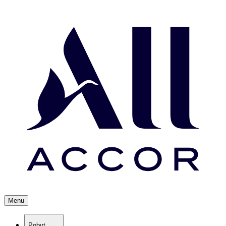
Menu
Pobyt