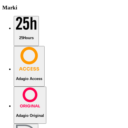
Marki
25Hours
Adagio Access
Adagio Original