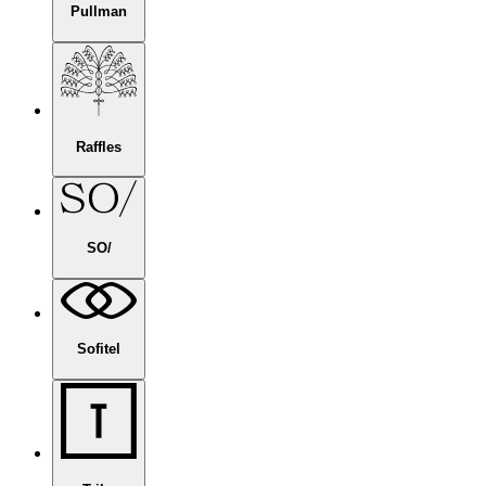
Pullman
Raffles
SO/
Sofitel