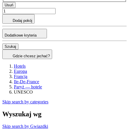
Usuń
Dodaj pokój
Dodatkowe kryteria
Szukaj
Gdzie chcesz jechać?
Hotels
Europa
Francja
Ile-De-France
Paryż — hotele
UNESCO
Skip search by categories
Wyszukaj wg
Skip search by Gwiazdki