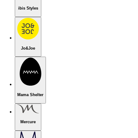
ibis Styles
Jo&Joe
Mama Shelter
Mercure