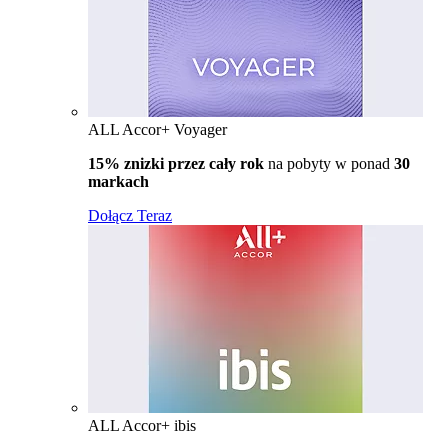
ALL Accor+ Voyager
15% znizki przez cały rok
na pobyty w ponad
30
markach
Dołącz Teraz
ALL Accor+ ibis