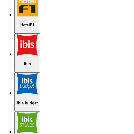
HotelF1
Ibis
ibis budget