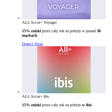
ALL Accor+ Voyager
15% znizki
przez cały rok na pobyty w ponad
30
markach
Dołącz Teraz
ALL Accor+ ibis
15% znizki
przez cały rok na pobyty
w ibis