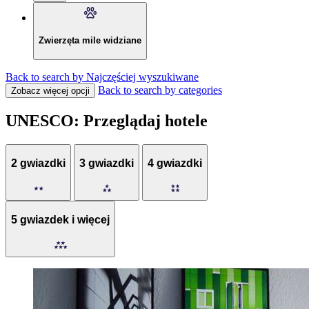
Zwierzęta mile widziane
Back to search by Najczęściej wyszukiwane
Back to search by categories
Zobacz więcej opcji
UNESCO: Przeglądaj hotele
2 gwiazdki
3 gwiazdki
4 gwiazdki
5 gwiazdek i więcej