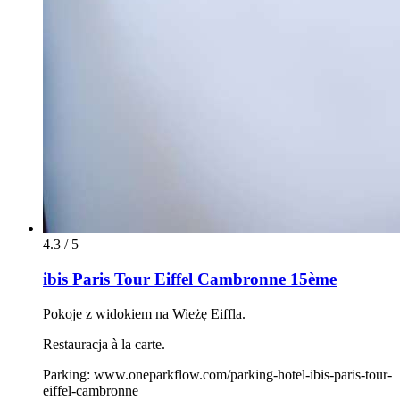
4.3 / 5
ibis Paris Tour Eiffel Cambronne 15ème
Pokoje z widokiem na Wieżę Eiffla.
Restauracja à la carte.
Parking: www.oneparkflow.com/parking-hotel-ibis-paris-tour-
eiffel-cambronne