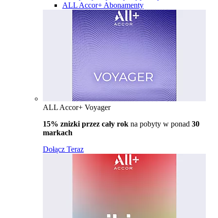
ALL Accor+ Abonamenty
ALL Accor+ Voyager
15% znizki przez cały rok
na pobyty w ponad
30
markach
Dołącz Teraz