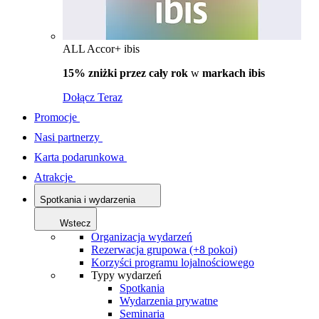
ALL Accor+ ibis
15% zniżki przez cały rok
w
markach ibis
Dołącz Teraz
Promocje
Nasi partnerzy
Karta podarunkowa
Atrakcje
Spotkania i wydarzenia
Wstecz
Organizacja wydarzeń
Rezerwacja grupowa (+8 pokoi)
Korzyści programu lojalnościowego
Typy wydarzeń
Spotkania
Wydarzenia prywatne
Seminaria