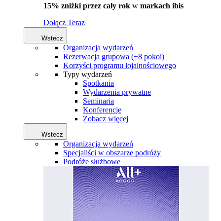
15% zniżki przez cały rok
w
markach ibis
Dołącz Teraz
Wstecz
Organizacja wydarzeń
Rezerwacja grupowa (+8 pokoi)
Korzyści programu lojalnościowego
Typy wydarzeń
Spotkania
Wydarzenia prywatne
Seminaria
Konferencje
Zobacz więcej
Wstecz
Organizacja wydarzeń
Specjaliści w obszarze podróży
Podróże służbowe