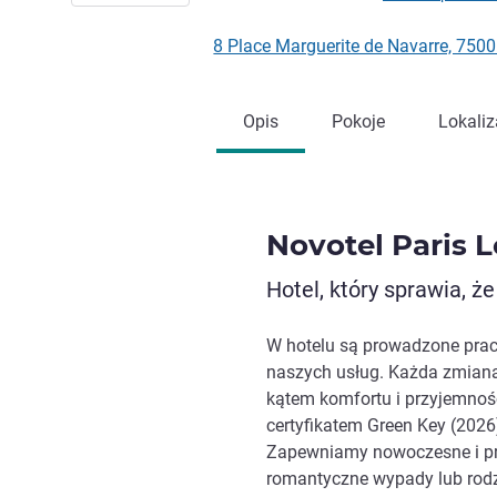
8 Place Marguerite de Navarre, 750
Opis
Pokoje
Lokaliz
Novotel Paris L
Hotel, który sprawia, że
W hotelu są prowadzone pra
naszych usług. Każda zmiana
kątem komfortu i przyjemności
certyfikatem Green Key (2026
Zapewniamy nowoczesne i prz
romantyczne wypady lub rodz