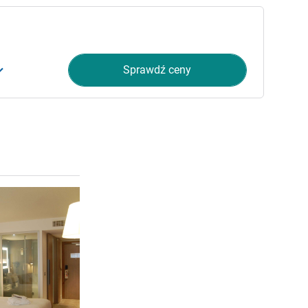
Sprawdź ceny
Pokaż szczegóły