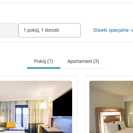
1 pokój, 1 dorośli
Stawki specjalne
Pokój (7)
Apartament (3)
óły
Pokaż szczegóły