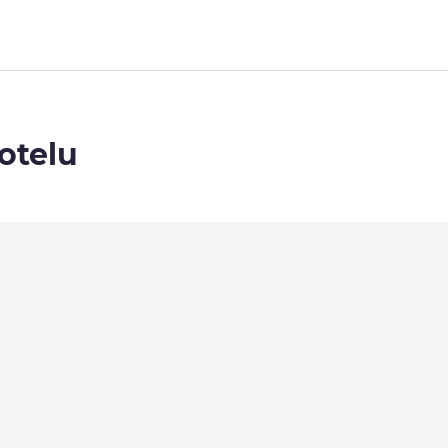
otelu