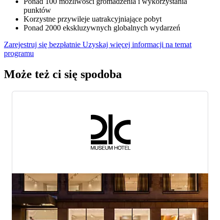
Ponad 100 możliwości gromadzenia i wykorzystania
punktów
Korzystne przywileje uatrakcyjniające pobyt
Ponad 2000 ekskluzywnych globalnych wydarzeń
Zarejestruj się bezpłatnie
Uzyskaj więcej informacji na temat
programu
Może też ci się spodoba