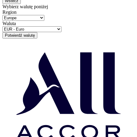
Wstecz
Wybierz walutę poniżej
Region
Waluta
Potwierdź walutę