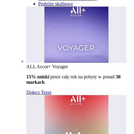
Podróże służbowe
ALL Accor+ Voyager
15% znizki
przez cały rok na pobyty w ponad
30
markach
Dołącz Teraz