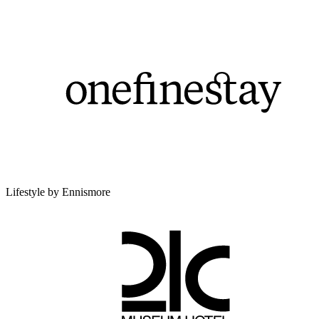
Lifestyle by Ennismore