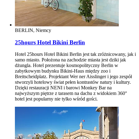
BERLIN, Niemcy
25hours Hotel Bikini Berlin
Hotel 25hours Hotel Bikini Berlin jest tak zróżnicowany, jak i
samo miasto. Położona na zachodzie miasta jest dziki jak
dżungla. Hotel prezentuje kosmopolityczny Berlin w
zabytkowym budynku Bikini-Haus między zoo i
Breitscheidplatz. Projektant Wer ner Aisslinger i jego zespół
stworzyli hotelowy świat pełen kontrastów natury i kultury.
Dzięki restauracji NENI i barowi Monkey Bar na
najwyższym piętrze z tarasem na dachu z widokiem 360°
hotel jest popularny nie tylko wśród gości.