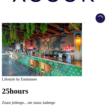
Load
Lifestyle by Ennismore
25hours
Znasz jednego... nie znasz żadnego