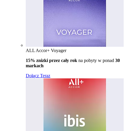
ALL Accor+ Voyager
15% znizki przez cały rok
na pobyty w ponad
30
markach
Dołącz Teraz