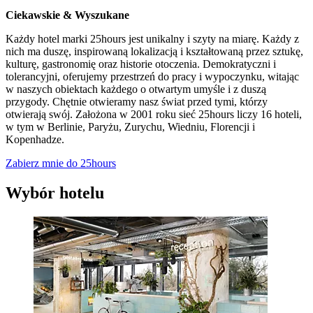
Ciekawskie & Wyszukane
Każdy hotel marki 25hours jest unikalny i szyty na miarę. Każdy z
nich ma duszę, inspirowaną lokalizacją i kształtowaną przez sztukę,
kulturę, gastronomię oraz historie otoczenia. Demokratyczni i
tolerancyjni, oferujemy przestrzeń do pracy i wypoczynku, witając
w naszych obiektach każdego o otwartym umyśle i z duszą
przygody. Chętnie otwieramy nasz świat przed tymi, którzy
otwierają swój. Założona w 2001 roku sieć 25hours liczy 16 hoteli,
w tym w Berlinie, Paryżu, Zurychu, Wiedniu, Florencji i
Kopenhadze.
Zabierz mnie do 25hours
Wybór hotelu