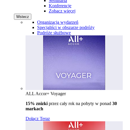
Seminaria
Konferencje
Zobacz więcej
Wstecz
Organizacja wydarzeń
Specjaliści w obszarze podróży
Podróże służbowe
ALL Accor+ Voyager
15% znizki
przez cały rok na pobyty w ponad
30
markach
Dołącz Teraz