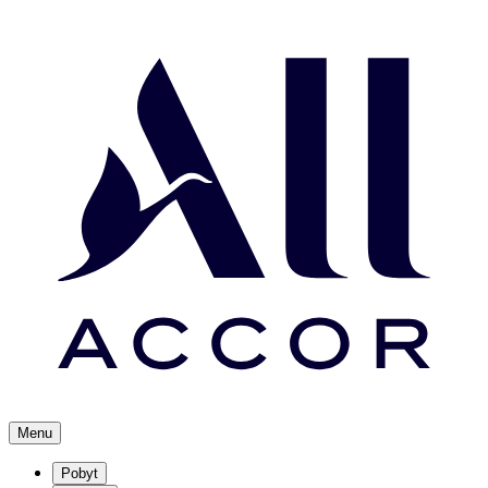
Menu
Pobyt