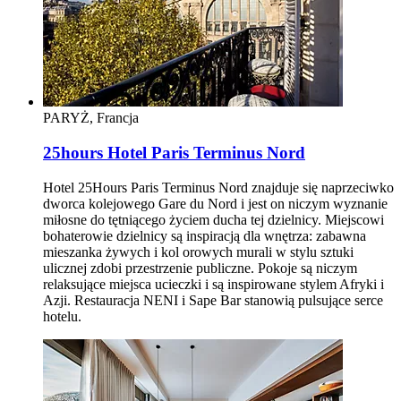
PARYŻ, Francja
25hours Hotel Paris Terminus Nord
Hotel 25Hours Paris Terminus Nord znajduje się naprzeciwko
dworca kolejowego Gare du Nord i jest on niczym wyznanie
miłosne do tętniącego życiem ducha tej dzielnicy. Miejscowi
bohaterowie dzielnicy są inspiracją dla wnętrza: zabawna
mieszanka żywych i kol orowych murali w stylu sztuki
ulicznej zdobi przestrzenie publiczne. Pokoje są niczym
relaksujące miejsca ucieczki i są inspirowane stylem Afryki i
Azji. Restauracja NENI i Sape Bar stanowią pulsujące serce
hotelu.