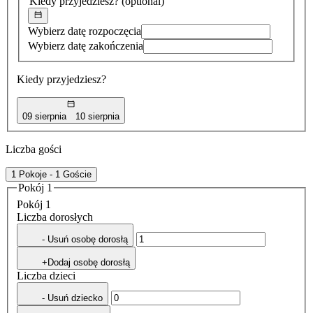
Kiedy przyjedziesz?
(optional)
Wybierz datę rozpoczęcia
Wybierz datę zakończenia
Kiedy przyjedziesz?
09 sierpnia
10 sierpnia
Liczba gości
1 Pokoje - 1 Goście
Pokój 1
Pokój 1
Liczba dorosłych
- Usuń osobę dorosłą
+Dodaj osobę dorosłą
Liczba dzieci
- Usuń dziecko