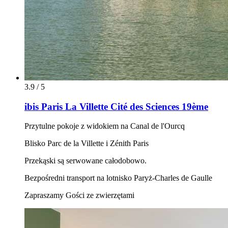
3.9 / 5
ibis Paris La Villette Cité des Sciences 19ème
Przytulne pokoje z widokiem na Canal de l'Ourcq
Blisko Parc de la Villette i Zénith Paris
Przekąski są serwowane całodobowo.
Bezpośredni transport na lotnisko Paryż-Charles de Gaulle
Zapraszamy Gości ze zwierzętami