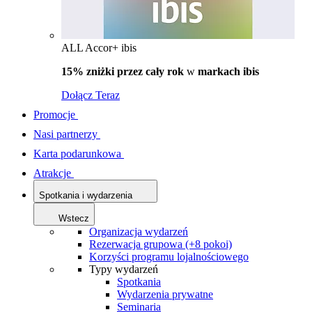
ALL Accor+ ibis
15% zniżki przez cały rok
w
markach ibis
Dołącz Teraz
Promocje
Nasi partnerzy
Karta podarunkowa
Atrakcje
Spotkania i wydarzenia
Wstecz
Organizacja wydarzeń
Rezerwacja grupowa (+8 pokoi)
Korzyści programu lojalnościowego
Typy wydarzeń
Spotkania
Wydarzenia prywatne
Seminaria