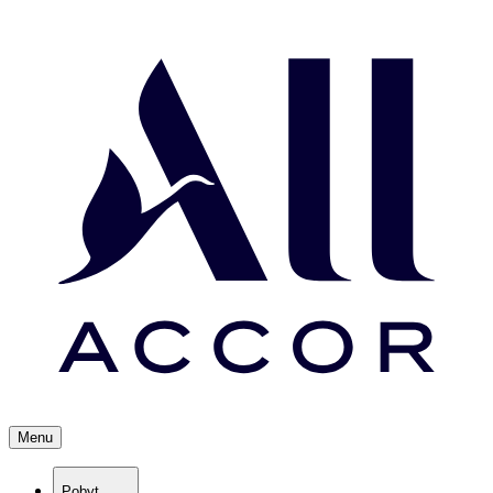
Menu
Pobyt