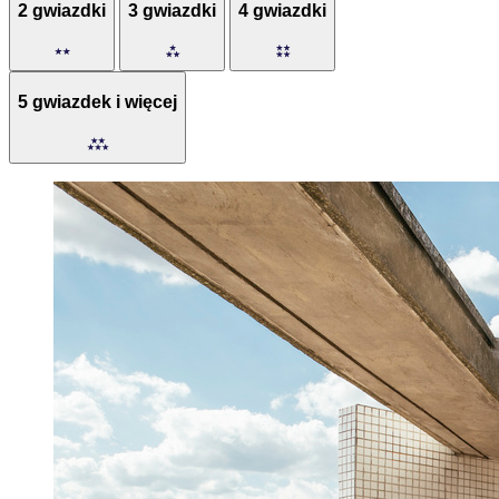
2 gwiazdki
3 gwiazdki
4 gwiazdki
5 gwiazdek i więcej