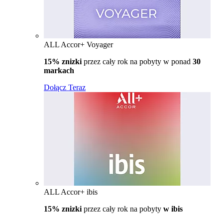
ALL Accor+ Voyager
15% znizki
przez cały rok na pobyty w ponad
30
markach
Dołącz Teraz
ALL Accor+ ibis
15% znizki
przez cały rok na pobyty
w ibis