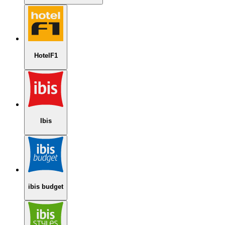
HotelF1
Ibis
ibis budget