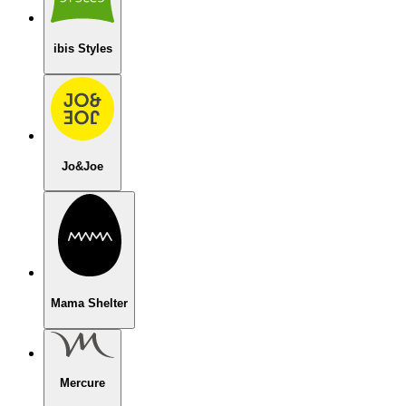
ibis Styles
Jo&Joe
Mama Shelter
Mercure