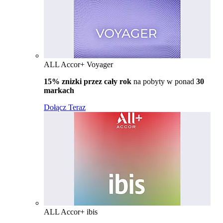
ALL Accor+ Voyager
15% znizki przez cały rok
na pobyty w ponad
30
markach
Dołącz Teraz
ALL Accor+ ibis