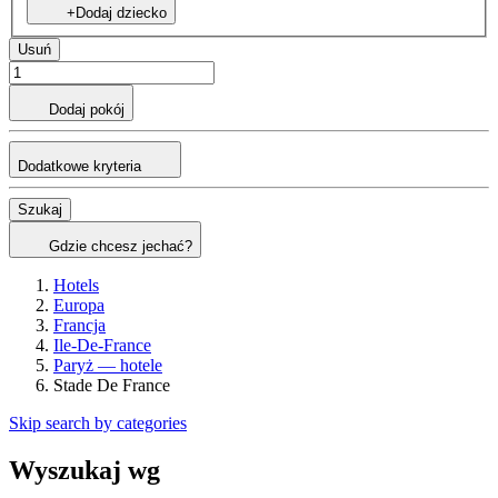
+Dodaj dziecko
Usuń
Dodaj pokój
Dodatkowe kryteria
Szukaj
Gdzie chcesz jechać?
Hotels
Europa
Francja
Ile-De-France
Paryż — hotele
Stade De France
Skip search by categories
Wyszukaj wg