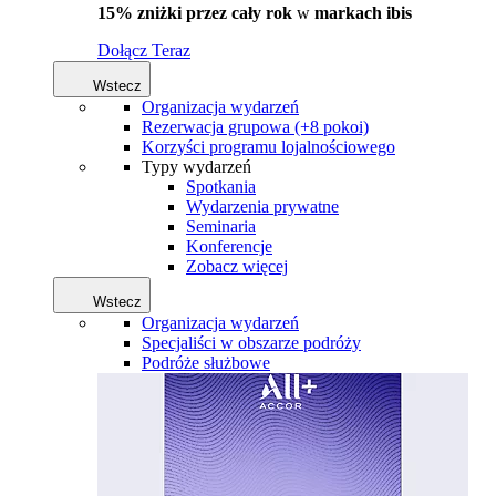
15% zniżki przez cały rok
w
markach ibis
Dołącz Teraz
Wstecz
Organizacja wydarzeń
Rezerwacja grupowa (+8 pokoi)
Korzyści programu lojalnościowego
Typy wydarzeń
Spotkania
Wydarzenia prywatne
Seminaria
Konferencje
Zobacz więcej
Wstecz
Organizacja wydarzeń
Specjaliści w obszarze podróży
Podróże służbowe