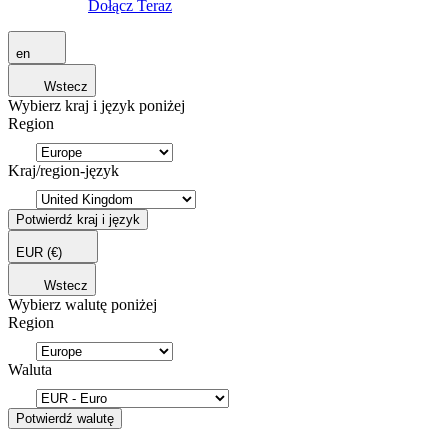
Dołącz Teraz
en
Wstecz
Wybierz kraj i język poniżej
Region
Kraj/region-język
Potwierdź kraj i język
EUR
(€)
Wstecz
Wybierz walutę poniżej
Region
Waluta
Potwierdź walutę