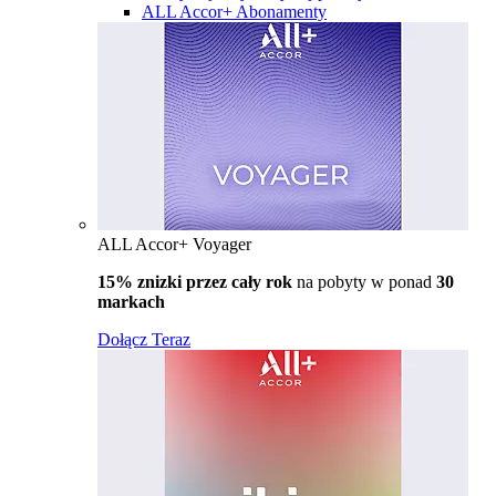
ALL Accor+ Abonamenty
ALL Accor+ Voyager
15% znizki przez cały rok
na pobyty w ponad
30
markach
Dołącz Teraz