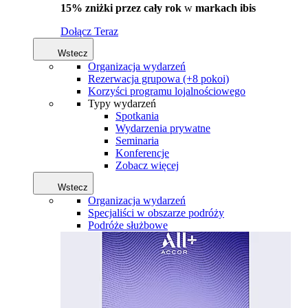
15% zniżki przez cały rok
w
markach ibis
Dołącz Teraz
Wstecz
Organizacja wydarzeń
Rezerwacja grupowa (+8 pokoi)
Korzyści programu lojalnościowego
Typy wydarzeń
Spotkania
Wydarzenia prywatne
Seminaria
Konferencje
Zobacz więcej
Wstecz
Organizacja wydarzeń
Specjaliści w obszarze podróży
Podróże służbowe