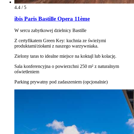
4.4 / 5
ibis Paris Bastille Opera 11ème
W sercu zabytkowej dzielnicy Bastille
Z certyfikatem Green Key: kuchnia ze świeżymi
produktami/ziołami z naszego warzywniaka.
Zielony taras to idealne miejsce na koktajl lub kolację.
Sala konferencyjna o powierzchni 250 m² z naturalnym
oświetleniem
Parking prywatny pod zadaszeniem (opcjonalnie)