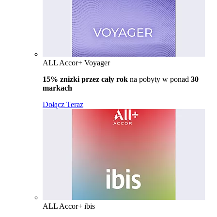
ALL Accor+ Voyager
15% znizki przez cały rok
na pobyty w ponad
30
markach
Dołącz Teraz
ALL Accor+ ibis