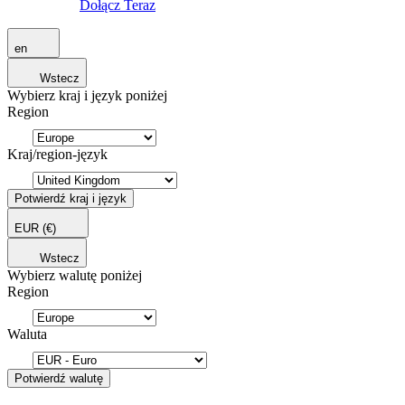
Dołącz Teraz
en
Wstecz
Wybierz kraj i język poniżej
Region
Kraj/region-język
Potwierdź kraj i język
EUR
(€)
Wstecz
Wybierz walutę poniżej
Region
Waluta
Potwierdź walutę