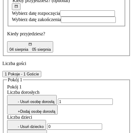
Kiedy przyjedziesz?
(optional)
Wybierz datę rozpoczęcia
Wybierz datę zakończenia
Kiedy przyjedziesz?
04 sierpnia
05 sierpnia
Liczba gości
1 Pokoje - 1 Goście
Pokój 1
Pokój 1
Liczba dorosłych
- Usuń osobę dorosłą
+Dodaj osobę dorosłą
Liczba dzieci
- Usuń dziecko