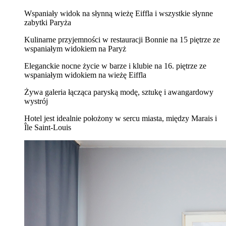
Wspaniały widok na słynną wieżę Eiffla i wszystkie słynne
zabytki Paryża
Kulinarne przyjemności w restauracji Bonnie na 15 piętrze ze
wspaniałym widokiem na Paryż
Eleganckie nocne życie w barze i klubie na 16. piętrze ze
wspaniałym widokiem na wieżę Eiffla
Żywa galeria łącząca paryską modę, sztukę i awangardowy
wystrój
Hotel jest idealnie położony w sercu miasta, między Marais i
Île Saint-Louis