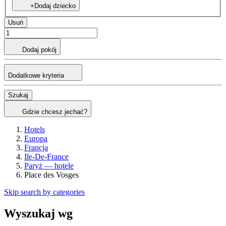
+Dodaj dziecko
Usuń
Dodaj pokój
Dodatkowe kryteria
Szukaj
Gdzie chcesz jechać?
Hotels
Europa
Francja
Ile-De-France
Paryż — hotele
Place des Vosges
Skip search by categories
Wyszukaj wg