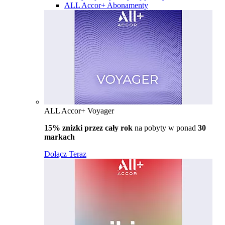
ALL Accor+ Abonamenty
ALL Accor+ Voyager
15% znizki przez cały rok
na pobyty w ponad
30
markach
Dołącz Teraz