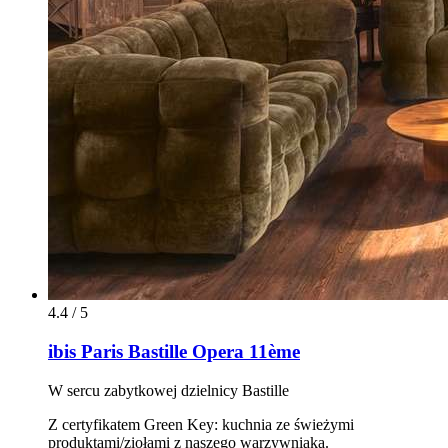
4.4 / 5
ibis Paris Bastille Opera 11ème
W sercu zabytkowej dzielnicy Bastille
Z certyfikatem Green Key: kuchnia ze świeżymi
produktami/ziołami z naszego warzywniaka.