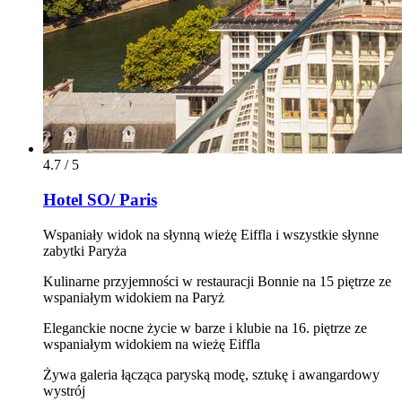
4.7 / 5
Hotel SO/ Paris
Wspaniały widok na słynną wieżę Eiffla i wszystkie słynne
zabytki Paryża
Kulinarne przyjemności w restauracji Bonnie na 15 piętrze ze
wspaniałym widokiem na Paryż
Eleganckie nocne życie w barze i klubie na 16. piętrze ze
wspaniałym widokiem na wieżę Eiffla
Żywa galeria łącząca paryską modę, sztukę i awangardowy
wystrój