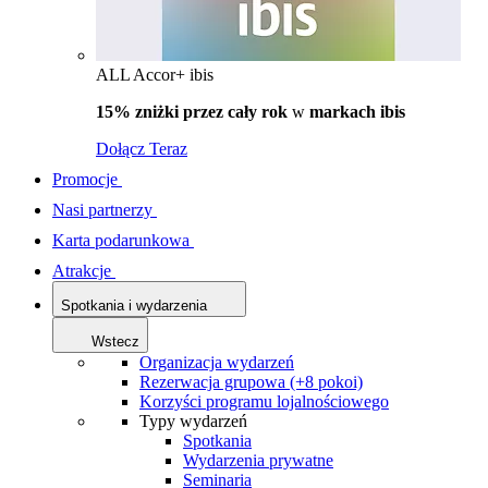
ALL Accor+ ibis
15% zniżki przez cały rok
w
markach ibis
Dołącz Teraz
Promocje
Nasi partnerzy
Karta podarunkowa
Atrakcje
Spotkania i wydarzenia
Wstecz
Organizacja wydarzeń
Rezerwacja grupowa (+8 pokoi)
Korzyści programu lojalnościowego
Typy wydarzeń
Spotkania
Wydarzenia prywatne
Seminaria