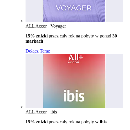
ALL Accor+ Voyager
15% znizki
przez cały rok na pobyty w ponad
30
markach
Dołącz Teraz
ALL Accor+ ibis
15% znizki
przez cały rok na pobyty
w ibis