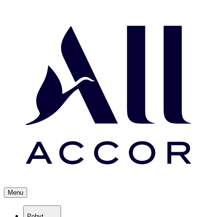
Menu
Pobyt