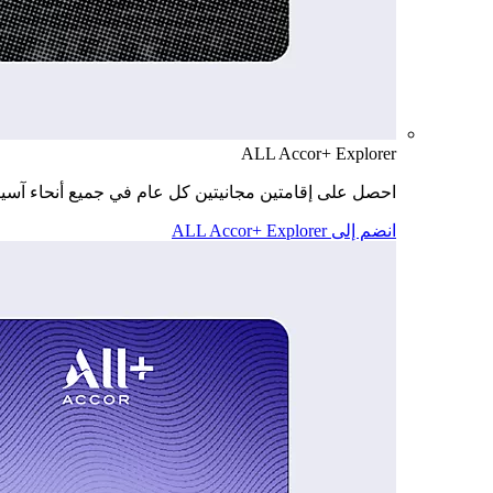
ALL Accor+ Explorer
احصل على إقامتين مجانيتين كل عام في جميع أنحاء آسيا
انضم إلى ALL Accor+ Explorer