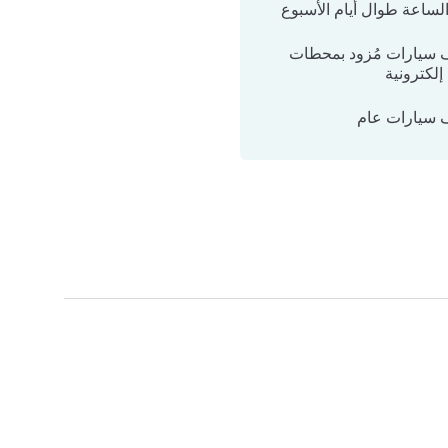
الساعة طوال أيام الأسبوع
سيارات مُزود بمحطات
لكترونية
سيارات عام