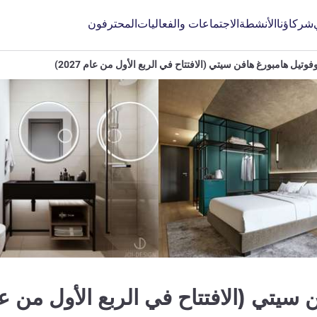
شركاؤنا
الأنشطة
الاجتماعات والفعاليات
المحترفون
فوتيل هامبورغ هافن سيتي (الافتتاح في الربع الأول من عام 2027)
يتي (الافتتاح في الربع الأول من عام 27