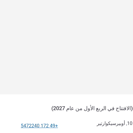
فتتاح في الربع الأول من عام 2027)
+49 172 5472240
الهاتف