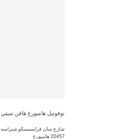
نوفوتيل هامبورغ هافن سيتي (الا
شارع سان فرانسيسكو شتراسه 10, أوبيرسيكوارتير
20457
هامبورغ