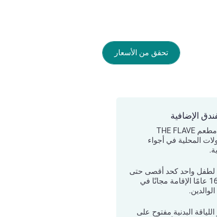
تحقق من الأسعار
ندق الإضافية
يقدم مطعم THE FLAVE
ولات المحلية في أجواء
.
لطفل واحد كحد أقصى حتى
عمر 16 عامًا الإقامة مجانًا في
لوالدين.
للياقة البدنية مفتوح على