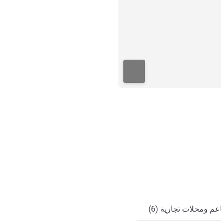
ي
م ومحلات تجارية (6)