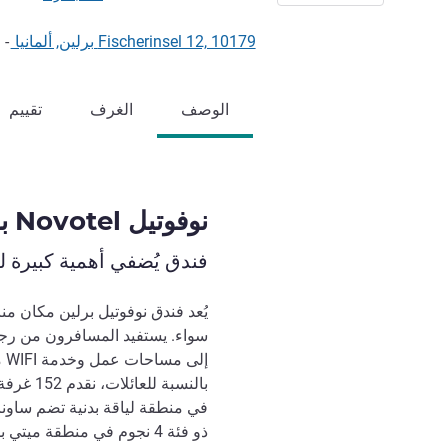
Fischerinsel 12, 10179 برلين, ألمانيا
-
الوصف
الغرف
تقييم
نوفوتيل Novotel برلين ميتي
فندق يُضفي أهمية كبيرة 
يُعد فندق نوفوتيل برلين مكان من
في منطقة لياقة بدنية تضم ساونا 
ذو فئة 4 نجوم في منطقة م