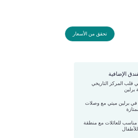
تحقق من الأسعار
ندق الإضافية
ي قلب المركز التاريخي
 برلين
في برلين ميتي مع وصلات
متازة
مناسب للعائلات مع منطقة
لأطفال