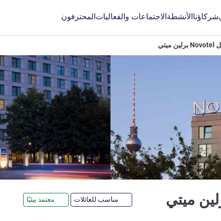
شركاؤنا
الأنشطة
الاجتماعات والفعاليات
المحترفون
ين ميتي
4 نجوم
مناسب للعائلات
معتمد بيئيًا