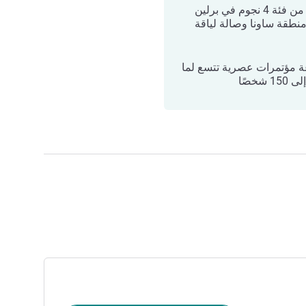
فندق من فئة 4 نجوم في برلين
منطقة ساونا وصالة لياقة
عة مؤتمرات عصرية تتسع لما
1 شخصًا