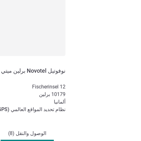
نوفوتيل Novotel برلين ميتي
Fischerinsel 12
10179
برلين
ألمانيا
نظام تحديد المواقع العالمي (
GPS
الوصول والتنقل
الوصول والنقل (8)