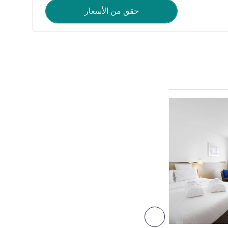
حقق من الأسعار
راجع التفاصيل
6
التالي - غرفة